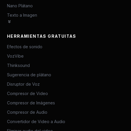
Nano Plátano
Texto a Imagen
HERRAMIENTAS GRATUITAS
Efectos de sonido
VozVibe
Thinksound
Sugerencia de plátano
Disruptor de Voz
Compresor de Video
Compresor de Imágenes
Compresor de Audio
Convertidor de Video a Audio
Eliminar audio del video