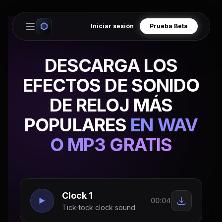
Iniciar sesión
Prueba Beta
Open main menu
DESCARGA LOS
EFECTOS DE SONIDO
DE RELOJ MÁS
POPULARES
EN WAV
O MP3 GRATIS
Clock 1
00:04
Tick-tock clock sound