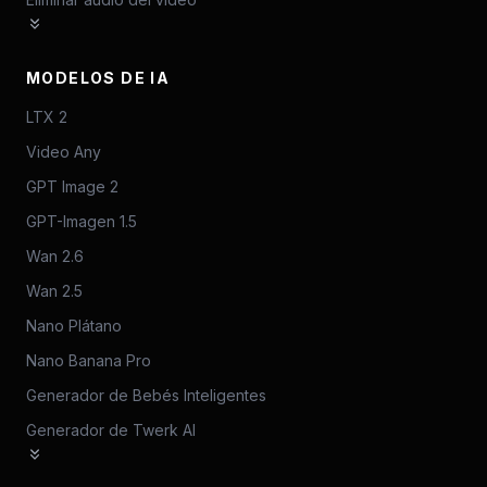
MODELOS DE IA
LTX 2
Video Any
GPT Image 2
GPT-Imagen 1.5
Wan 2.6
Wan 2.5
Nano Plátano
Nano Banana Pro
Generador de Bebés Inteligentes
Generador de Twerk AI