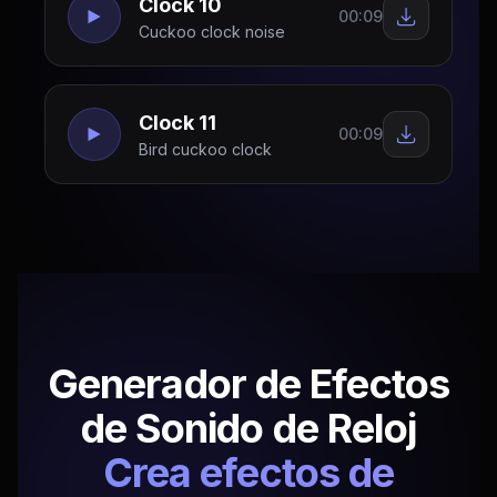
Clock 10
00:09
Cuckoo clock noise
Clock 11
00:09
Bird cuckoo clock
Generador de Efectos
de Sonido de Reloj
Crea efectos de