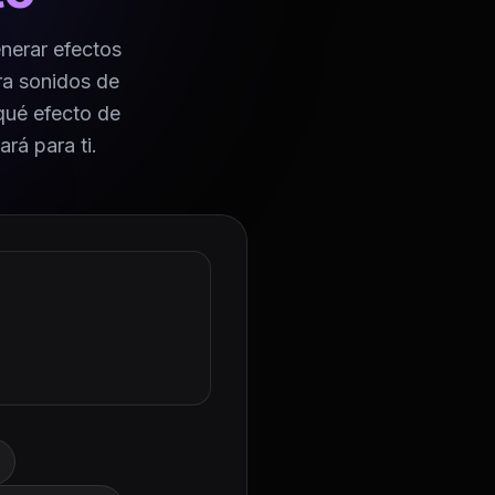
enerar efectos
ra sonidos de
 qué efecto de
ará para ti.