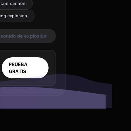
stant cannon.
ing explosion.
sonido de explosión
PRUEBA
GRATIS