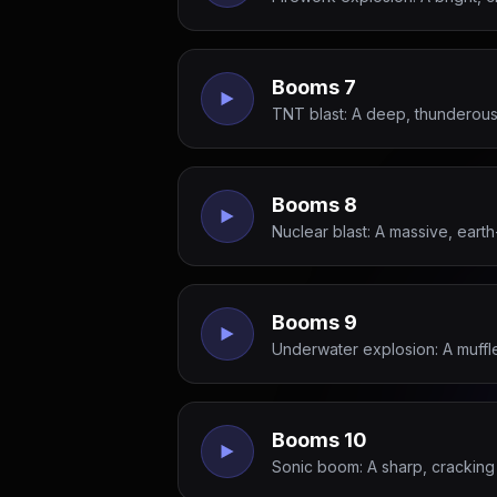
Booms 7
TNT blast: A deep, thunderous 
Booms 8
Nuclear blast: A massive, eart
Booms 9
Underwater explosion: A muffl
Booms 10
Sonic boom: A sharp, cracking 