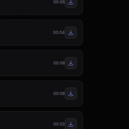
00:06
00:04
00:08
00:08
00:03