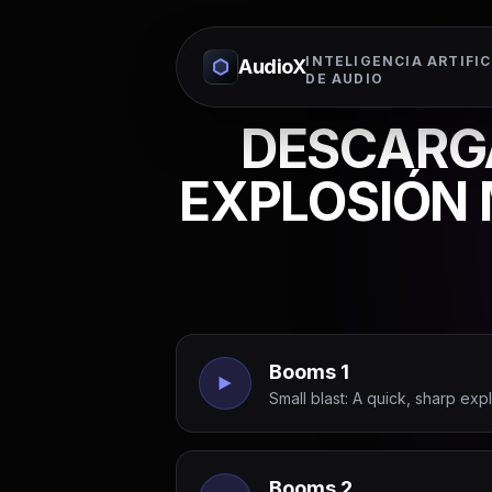
INTELIGENCIA ARTIFIC
AudioX
DE AUDIO
DESCARGA
EXPLOSIÓN
Booms 1
Small blast: A quick, sharp expl
Booms 2