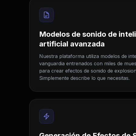
Modelos de sonido de intel
artificial avanzada
Nuestra plataforma utiliza modelos de inteli
vanguardia entrenados con miles de mues
para crear efectos de sonido de explosione
Simplemente describe lo que necesitas.
Generación de Efectos de 