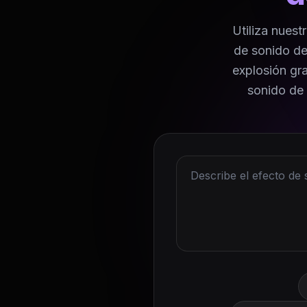
Utiliza nuest
de sonido de
explosión gra
sonido de e