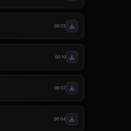
00:03
00:10
00:07
00:04