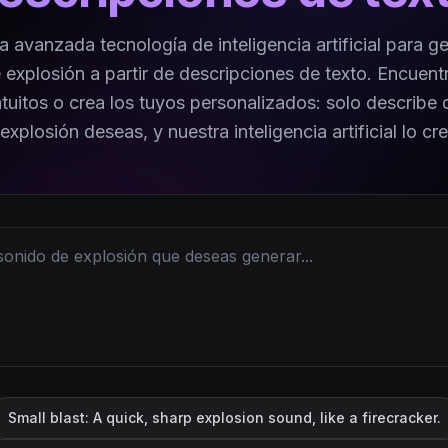
ra avanzada tecnología de inteligencia artificial para g
 explosión a partir de descripciones de texto. Encuent
tuitos o crea los tuyos personalizados: solo describe
xplosión deseas, y nuestra inteligencia artificial lo cre
Small blast: A quick, sharp explosion sound, like a firecracker.