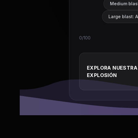
Medium blast
Large blast: 
0/100
EXPLORA NUESTRA 
EXPLOSIÓN