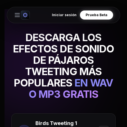
Iniciar sesión
Prueba Beta
Open main menu
DESCARGA LOS
EFECTOS DE SONIDO
DE PÁJAROS
TWEETING MÁS
POPULARES
EN WAV
O MP3 GRATIS
Birds Tweeting 1