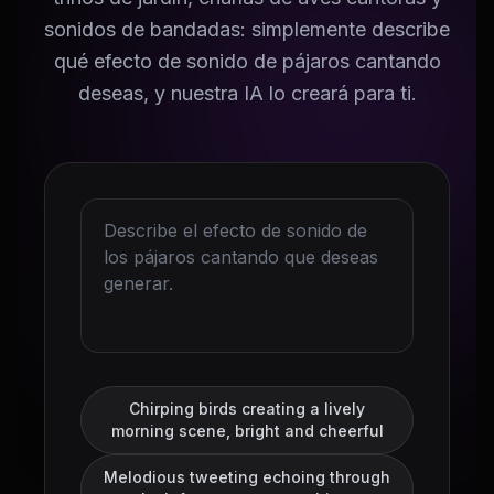
sonidos de bandadas: simplemente describe
qué efecto de sonido de pájaros cantando
deseas, y nuestra IA lo creará para ti.
Chirping birds creating a lively
morning scene, bright and cheerful
Melodious tweeting echoing through