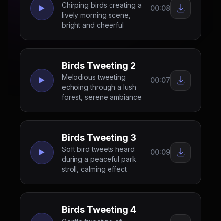
Chirping birds creating a
00:08
lively morning scene,
bright and cheerful
Birds Tweeting 2
Melodious tweeting
00:07
echoing through a lush
forest, serene ambiance
Birds Tweeting 3
Soft bird tweets heard
00:09
during a peaceful park
stroll, calming effect
Birds Tweeting 4