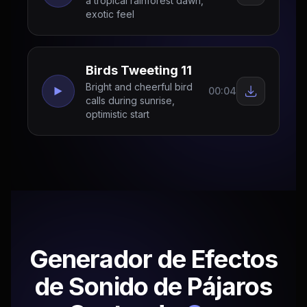
a tropical rainforest dawn,
exotic feel
Birds Tweeting 11
Bright and cheerful bird
00:04
calls during sunrise,
optimistic start
Generador de Efectos
de Sonido de Pájaros