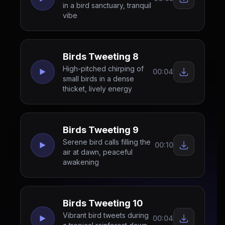
in a bird sanctuary, tranquil
vibe
Birds Tweeting 8
High-pitched chirping of
00:04
small birds in a dense
thicket, lively energy
Birds Tweeting 9
Serene bird calls filling the
00:10
air at dawn, peaceful
awakening
Birds Tweeting 10
Vibrant bird tweets during
00:04