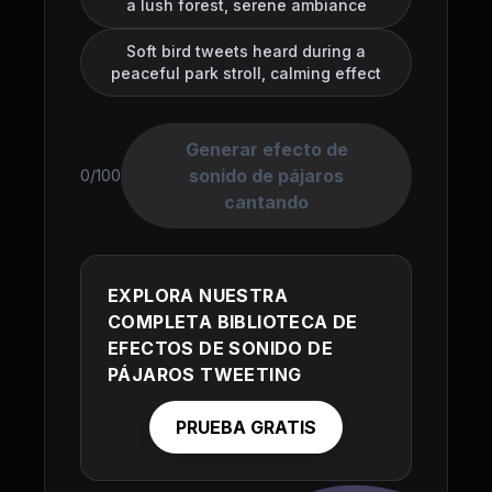
a lush forest, serene ambiance
Soft bird tweets heard during a
peaceful park stroll, calming effect
Generar efecto de
sonido de pájaros
0/100
cantando
EXPLORA NUESTRA
COMPLETA BIBLIOTECA DE
EFECTOS DE SONIDO DE
PÁJAROS TWEETING
PRUEBA GRATIS