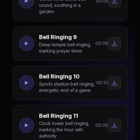
00:05
sound, soothing in a
garden
Bell Ringing 9
00:06
Deep temple bell ringing,
marking prayer times
Bell Ringing 10
00:10
Sports stadium bell ringing,
energetic end of a game
Bell Ringing 11
Clock tower bell ringing,
00:08
marking the hour with
authority