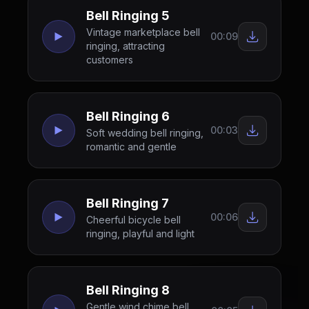
Bell Ringing 5
Vintage marketplace bell
00:09
ringing, attracting
customers
Bell Ringing 6
00:03
Soft wedding bell ringing,
romantic and gentle
Bell Ringing 7
00:06
Cheerful bicycle bell
ringing, playful and light
Bell Ringing 8
Gentle wind chime bell