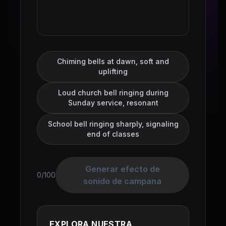
Chiming bells at dawn, soft and
uplifting
Loud church bell ringing during
Sunday service, resonant
School bell ringing sharply, signaling
end of classes
Generar efecto de
0/100
sonido de campana
EXPLORA NUESTRA