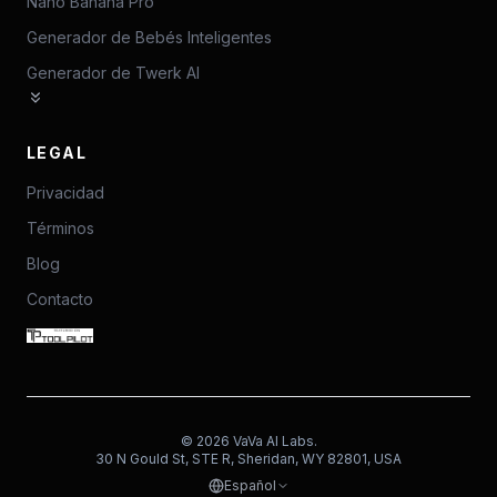
Nano Banana Pro
Generador de Bebés Inteligentes
Generador de Twerk AI
LEGAL
Privacidad
Términos
Blog
Contacto
©
2026
VaVa AI Labs.
30 N Gould St, STE R, Sheridan, WY 82801, USA
Español