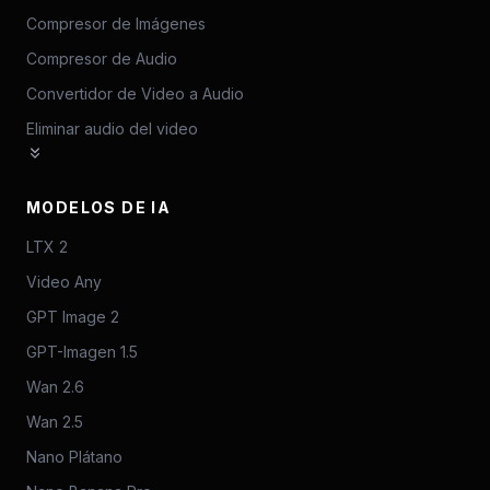
Compresor de Imágenes
Compresor de Audio
Convertidor de Video a Audio
Eliminar audio del video
MODELOS DE IA
LTX 2
Video Any
GPT Image 2
GPT-Imagen 1.5
Wan 2.6
Wan 2.5
Nano Plátano