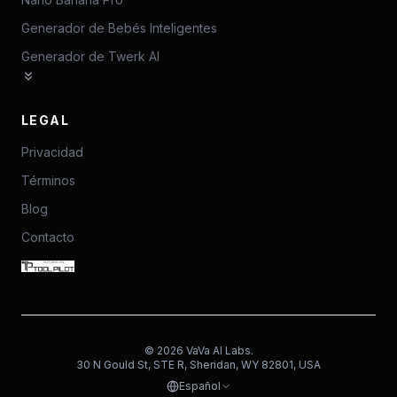
Generador de Bebés Inteligentes
Generador de Twerk AI
LEGAL
Privacidad
Términos
Blog
Contacto
©
2026
VaVa AI Labs.
30 N Gould St, STE R, Sheridan, WY 82801, USA
Español