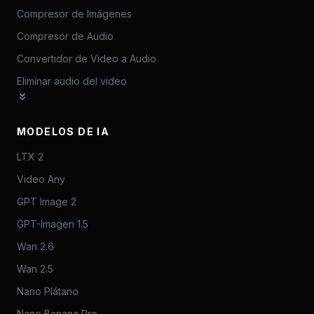
Compresor de Imágenes
Compresor de Audio
Convertidor de Video a Audio
Eliminar audio del video
MODELOS DE IA
LTX 2
Video Any
GPT Image 2
GPT-Imagen 1.5
Wan 2.6
Wan 2.5
Nano Plátano
Nano Banana Pro