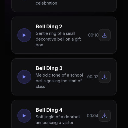
celebration
Bell Ding 2
Gentle ring of a small
00:10
decorative bell on a gift
box
Bell Ding 3
Melodic tone of a school
00:03
bell signaling the start of
class
Bell Ding 4
00:04
Soft jingle of a doorbell
announcing a visitor