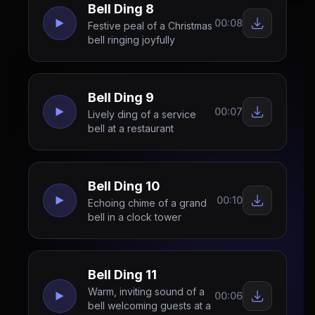
Bell Ding 8
00:08
Festive peal of a Christmas
bell ringing joyfully
Bell Ding 9
00:07
Lively ding of a service
bell at a restaurant
Bell Ding 10
00:10
Echoing chime of a grand
bell in a clock tower
Bell Ding 11
Warm, inviting sound of a
00:06
bell welcoming guests at a