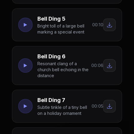
Bell Ding 5
00:10
Bright toll of a large bell
marking a special event
Bell Ding 6
Resonant clang of a
00:06
church bell echoing in the
distance
Bell Ding 7
00:05
Subtle tinkle of a tiny bell
on a holiday ornament