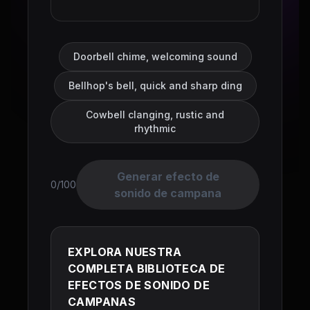
Doorbell chime, welcoming sound
Bellhop's bell, quick and sharp ding
Cowbell clanging, rustic and
rhythmic
Generar efecto de
0/100
sonido de campana
EXPLORA NUESTRA
COMPLETA BIBLIOTECA DE
EFECTOS DE SONIDO DE
CAMPANAS