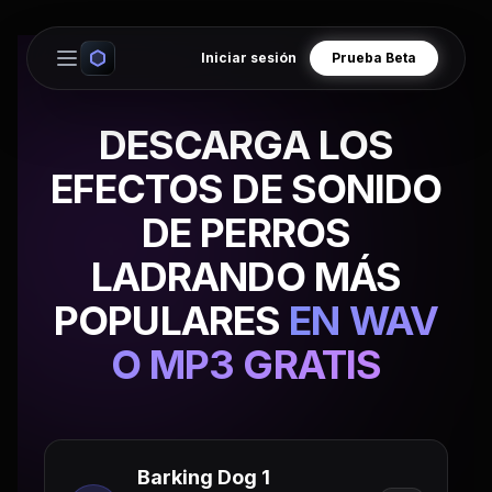
Iniciar sesión
Prueba Beta
Open main menu
DESCARGA LOS
EFECTOS DE SONIDO
DE PERROS
LADRANDO MÁS
POPULARES
EN WAV
O MP3 GRATIS
Barking Dog 1