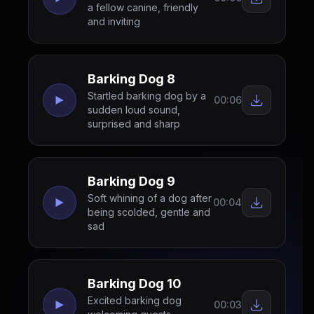
a fellow canine, friendly
and inviting
Barking Dog 8
Startled barking dog by a
00:06
sudden loud sound,
surprised and sharp
Barking Dog 9
Soft whining of a dog after
00:04
being scolded, gentle and
sad
Barking Dog 10
Excited barking dog
00:03