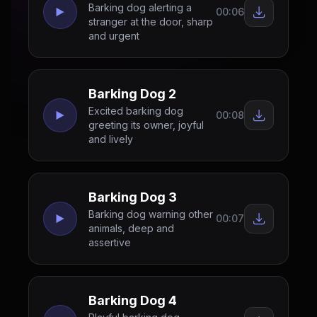
Barking dog alerting a
00:06
stranger at the door, sharp
and urgent
Barking Dog 2
Excited barking dog
00:08
greeting its owner, joyful
and lively
Barking Dog 3
Barking dog warning other
00:07
animals, deep and
assertive
Barking Dog 4