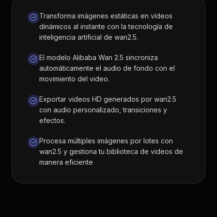
Transforma imágenes estáticas en vídeos
dinámicos al instante con la tecnología de
inteligencia artificial de wan2.5.
El modelo Alibaba Wan 2.5 sincroniza
automáticamente el audio de fondo con el
movimiento del video.
Exportar videos HD generados por wan2.5
con audio personalizado, transiciones y
efectos.
Procesa múltiples imágenes por lotes con
wan2.5 y gestiona tu biblioteca de videos de
manera eficiente