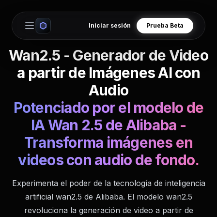
Iniciar sesión
Prueba Beta
Open main menu
Wan2.5 - Generador de Video
a partir de Imágenes AI con
Audio
Potenciado por el modelo de
IA Wan 2.5 de Alibaba -
Transforma imágenes en
videos con audio de fondo.
Experimenta el poder de la tecnología de inteligencia
artificial wan2.5 de Alibaba. El modelo wan2.5
revoluciona la generación de video a partir de