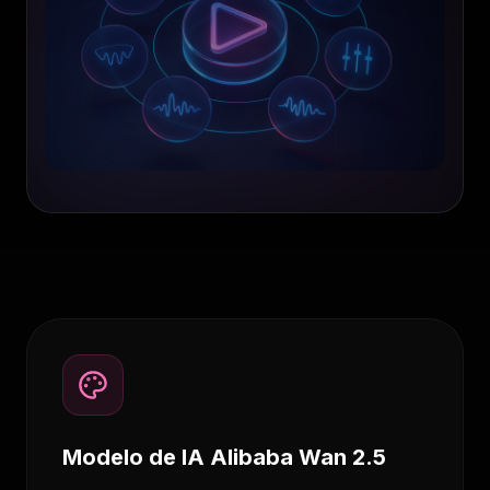
Modelo de IA Alibaba Wan 2.5