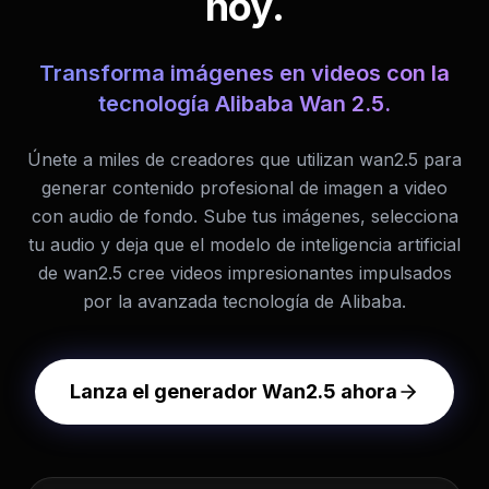
hoy.
Transforma imágenes en videos con la
tecnología Alibaba Wan 2.5.
Únete a miles de creadores que utilizan wan2.5 para
generar contenido profesional de imagen a video
con audio de fondo. Sube tus imágenes, selecciona
tu audio y deja que el modelo de inteligencia artificial
de wan2.5 cree videos impresionantes impulsados
por la avanzada tecnología de Alibaba.
Lanza el generador Wan2.5 ahora