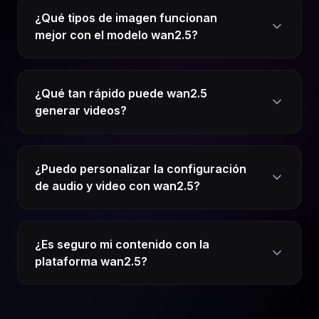
¿Qué tipos de imagen funcionan
mejor con el modelo wan2.5?
¿Qué tan rápido puede wan2.5
generar videos?
¿Puedo personalizar la configuración
de audio y video con wan2.5?
¿Es seguro mi contenido con la
plataforma wan2.5?