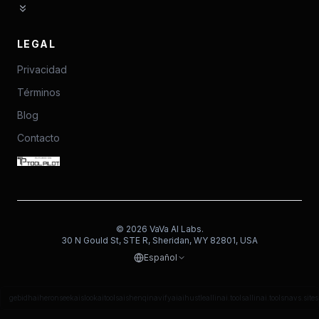
LEGAL
Privacidad
Términos
Blog
Contacto
©
2026
VaVa AI Labs.
30 N Gould St, STE R, Sheridan, WY 82801, USA
Español
gebidh
aiheron
seekais
lookaitools
aishenqi
navifyai
aihustle
allinai.tools
allinai.tools
navs.site
s