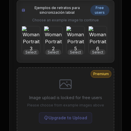
Ejemplos de retratos para
Free
sincronización labial
users
Choose an example image to continue
Select
Select
Select
Select
Select
Premium
Image upload is locked for free users
Please choose from example images above
Upgrade to Upload