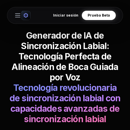
Iniciar sesión
Prueba Beta
Open main menu
Generador de IA de
Sincronización Labial:
Tecnología Perfecta de
Alineación de Boca Guiada
por Voz
Tecnología revolucionaria
de sincronización labial con
capacidades avanzadas de
sincronización labial