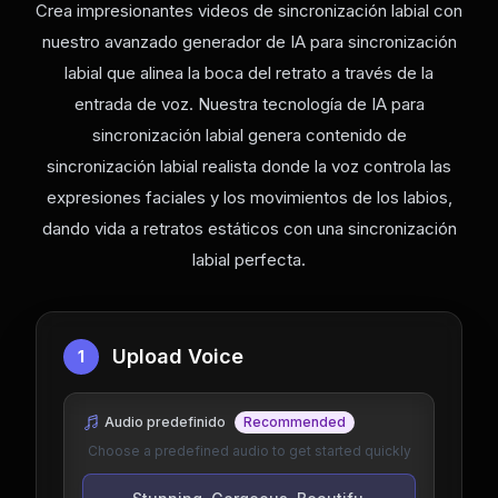
Crea impresionantes videos de sincronización labial con
nuestro avanzado generador de IA para sincronización
labial que alinea la boca del retrato a través de la
entrada de voz. Nuestra tecnología de IA para
sincronización labial genera contenido de
sincronización labial realista donde la voz controla las
expresiones faciales y los movimientos de los labios,
dando vida a retratos estáticos con una sincronización
labial perfecta.
Upload Voice
1
Audio predefinido
Recommended
Choose a predefined audio to get started quickly