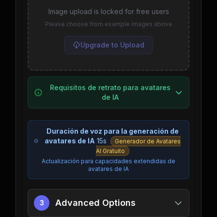
Image upload is locked for free users
Please choose from example images above
Upgrade to Upload
Requisitos de retrato para avatares
de IA
Duración de voz para la generación de
avatares de IA
15s
Generador de Avatares
AI Gratuito
Actualización para capacidades extendidas de
avatares de IA
Advanced Options
3