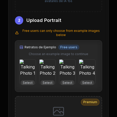
avatares de IA 15s
Upload Portrait
2
Free users can only choose from example images
below
Retratos de Ejemplo
Free users
Choose an example image to continue
Select
Select
Select
Select
Select
Premium