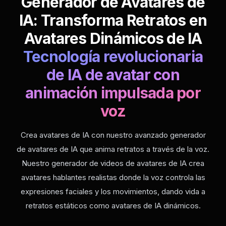
Generador de Avatares de
IA: Transforma Retratos en
Avatares Dinámicos de IA
Tecnología revolucionaria
de IA de avatar con
animación impulsada por
voz
Crea avatares de IA con nuestro avanzado generador
de avatares de IA que anima retratos a través de la voz.
Nuestro generador de videos de avatares de IA crea
avatares hablantes realistas donde la voz controla las
expresiones faciales y los movimientos, dando vida a
retratos estáticos como avatares de IA dinámicos.