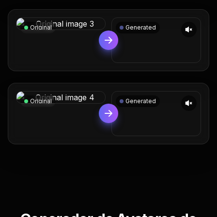
Original
Generated
Original
Generated