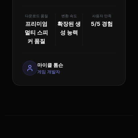
다운로드 품질
변환 속도
사용자 만족
프리미엄
확장된 생
5/5 경험
멀티 스피
성 능력
커 품질
마이클 톰슨
게임 개발자