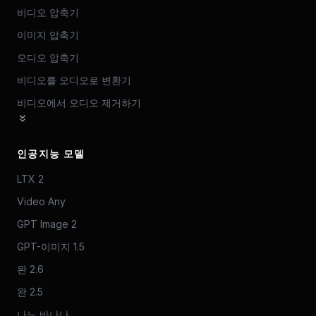
비디오 압축기
이미지 압축기
오디오 압축기
비디오를 오디오로 변환기
비디오에서 오디오 제거하기
인공지능 모델
LTX 2
Video Any
GPT Image 2
GPT-이미지 1.5
완 2.6
완 2.5
나노 바나나