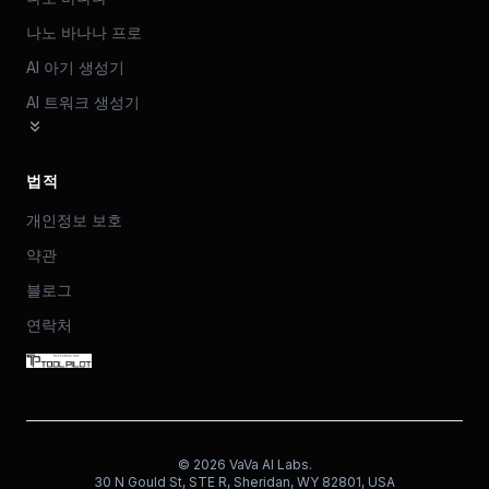
나노 바나나 프로
AI 아기 생성기
AI 트워크 생성기
법적
개인정보 보호
약관
블로그
연락처
©
2026
VaVa AI Labs.
30 N Gould St, STE R, Sheridan, WY 82801, USA