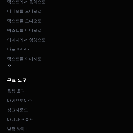
텍스트에서 음악으로
비디오를 오디오로
텍스트를 오디오로
텍스트를 비디오로
이미지에서 영상으로
나노 바나나
텍스트를 이미지로
무료 도구
음향 효과
바이브보이스
씽크사운드
바나나 프롬프트
발음 방해기