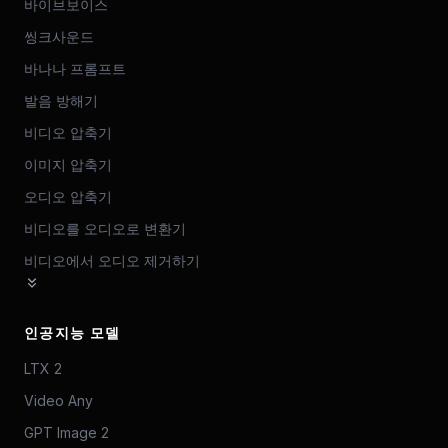
바이브보이스
씽크사운드
바나나 프롬프트
발음 방해기
비디오 압축기
이미지 압축기
오디오 압축기
비디오를 오디오로 변환기
비디오에서 오디오 제거하기
인공지능 모델
LTX 2
Video Any
GPT Image 2