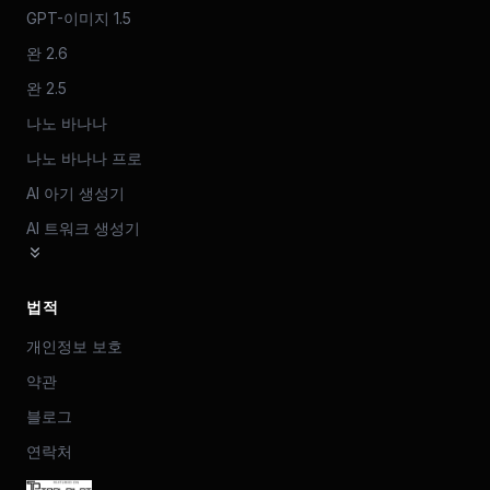
GPT-이미지 1.5
완 2.6
완 2.5
나노 바나나
나노 바나나 프로
AI 아기 생성기
AI 트워크 생성기
법적
개인정보 보호
약관
블로그
연락처