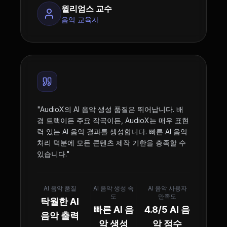
윌리엄스 교수
음악 교육자
"
AudioX의 AI 음악 생성 품질은 뛰어납니다. 배
경 트랙이든 주요 작곡이든, AudioX는 매우 표현
력 있는 AI 음악 결과를 생성합니다. 빠른 AI 음악
처리 덕분에 모든 콘텐츠 제작 기한을 충족할 수
있습니다.
"
AI 음악 품질
AI 음악 생성 속
AI 음악 사용자
도
만족도
탁월한 AI
빠른 AI 음
4.8/5 AI 음
음악 출력
악 생성
악 점수