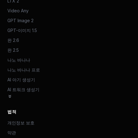
LTX 2
Video Any
GPT Image 2
GPT-이미지 1.5
완 2.6
완 2.5
나노 바나나
나노 바나나 프로
AI 아기 생성기
AI 트워크 생성기
법적
개인정보 보호
약관