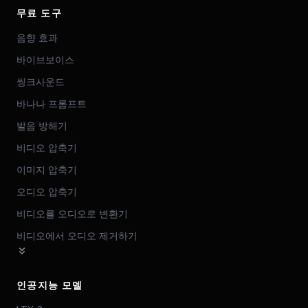
무료 도구
음향 효과
바이브보이스
씽크사운드
바나나 프롬프트
발음 방해기
비디오 압축기
이미지 압축기
오디오 압축기
비디오를 오디오로 변환기
비디오에서 오디오 제거하기
인공지능 모델