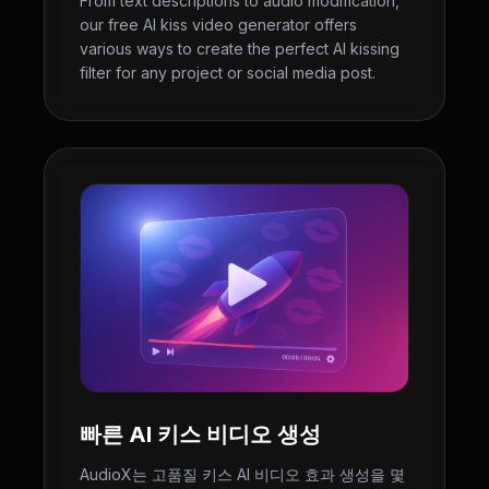
From text descriptions to audio modification,
our free AI kiss video generator offers
various ways to create the perfect AI kissing
filter for any project or social media post.
빠른 AI 키스 비디오 생성
AudioX는 고품질 키스 AI 비디오 효과 생성을 몇