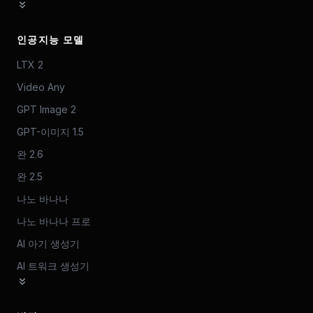
인공지능 모델
LTX 2
Video Any
GPT Image 2
GPT-이미지 1.5
완 2.6
완 2.5
나노 바나나
나노 바나나 프로
AI 아기 생성기
AI 트워크 생성기