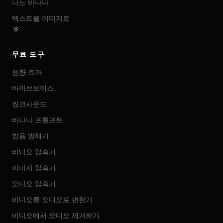
나노 바나나
텍스트를 이미지로
무료 도구
음향 효과
바이브보이스
씽크사운드
바나나 프롬프트
발음 방해기
비디오 압축기
이미지 압축기
오디오 압축기
비디오를 오디오로 변환기
비디오에서 오디오 제거하기