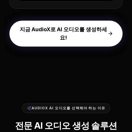
지금 AudioX로 AI 오디오를 생성하세
요!
AUDIOX AI 오디오를 선택해야 하는 이유
전문 AI 오디오 생성 솔루션