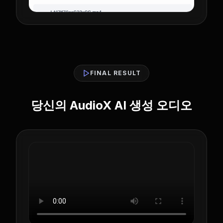
FINAL RESULT
당신의 AudioX AI 생성 오디오