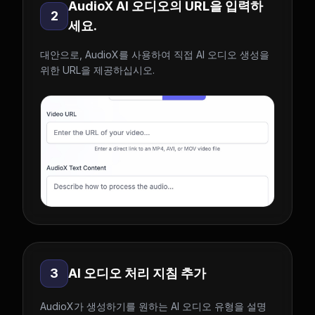
AudioX AI 오디오의 URL을 입력하
2
세요.
대안으로, AudioX를 사용하여 직접 AI 오디오 생성을
위한 URL을 제공하십시오.
3
AI 오디오 처리 지침 추가
AudioX가 생성하기를 원하는 AI 오디오 유형을 설명