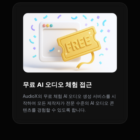
무료 AI 오디오 체험 접근
AudioX의 무료 체험 AI 오디오 생성 서비스를 시
작하여 모든 제작자가 전문 수준의 AI 오디오 콘
텐츠를 경험할 수 있도록 합니다.