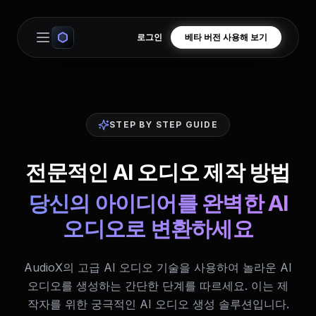
로그인
베타 버전 사용해 보기
Open main menu
STEP BY STEP GUIDE
전문적인 AI 오디오 제작 방법
당신의 아이디어를 완벽한 AI
오디오로 변환하세요
AudioX의 고급 AI 오디오 기술을 사용하여 놀라운 AI
오디오를 생성하는 간단한 단계를 따르세요. 이는 제
작자를 위한 궁극적인 AI 오디오 생성 솔루션입니다.