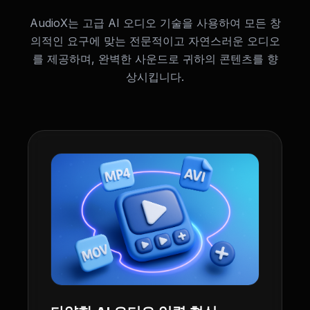
AudioX는 고급 AI 오디오 기술을 사용하여 모든 창
의적인 요구에 맞는 전문적이고 자연스러운 오디오
를 제공하며, 완벽한 사운드로 귀하의 콘텐츠를 향
상시킵니다.