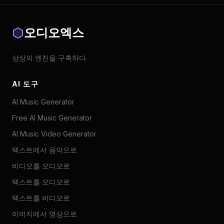
오디오엑스
상상의 엔진을 구축하다.
AI 도구
AI Music Generator
Free AI Music Generator
AI Music Video Generator
텍스트에서 음악으로
비디오를 오디오로
텍스트를 오디오로
텍스트를 비디오로
이미지에서 영상으로