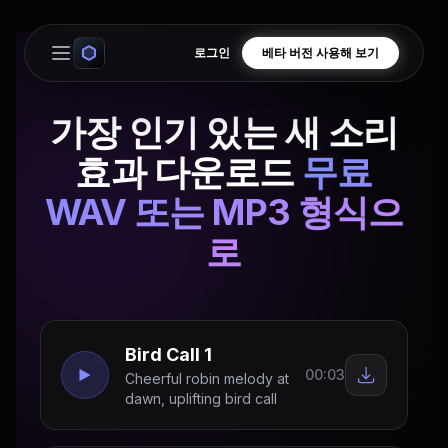
로그인
베타 버전 사용해 보기
Open main menu
가장 인기 있는 새 소리
효과 다운로드
무료
WAV 또는 MP3 형식으
로
Bird Call 1
00:03
Cheerful robin melody at
dawn, uplifting bird call