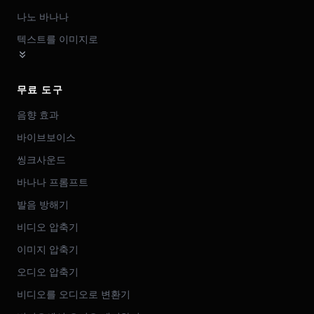
나노 바나나
텍스트를 이미지로
무료 도구
음향 효과
바이브보이스
씽크사운드
바나나 프롬프트
발음 방해기
비디오 압축기
이미지 압축기
오디오 압축기
비디오를 오디오로 변환기