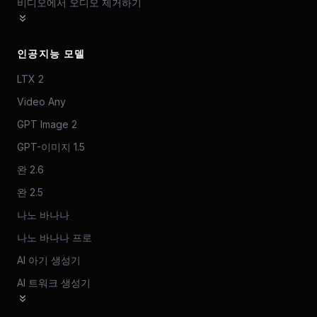
비디오에서 오디오 제거하기
인공지능 모델
LTX 2
Video Any
GPT Image 2
GPT-이미지 1.5
완 2.6
완 2.5
나노 바나나
나노 바나나 프로
AI 아기 생성기
AI 트워크 생성기