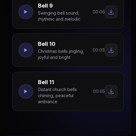
Bell 9
00:06
Swinging bell sound,
rhythmic and melodic
Bell 10
00:03
Christmas bells jingling,
joyful and bright
Bell 11
Distant church bells
00:05
chiming, peaceful
ambiance