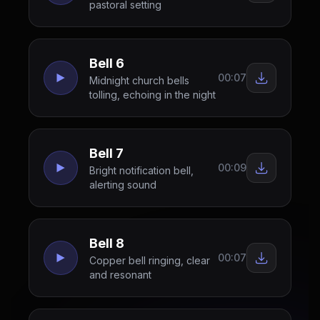
pastoral setting
Bell 6
00:07
Midnight church bells
tolling, echoing in the night
Bell 7
00:09
Bright notification bell,
alerting sound
Bell 8
00:07
Copper bell ringing, clear
and resonant