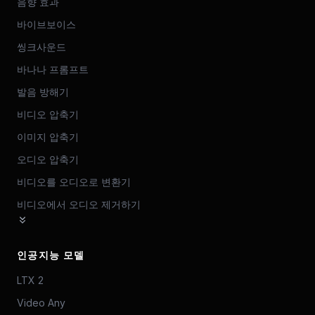
음향 효과
바이브보이스
씽크사운드
바나나 프롬프트
발음 방해기
비디오 압축기
이미지 압축기
오디오 압축기
비디오를 오디오로 변환기
비디오에서 오디오 제거하기
인공지능 모델
LTX 2
Video Any