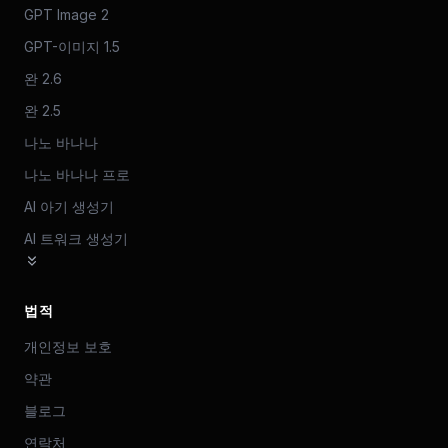
GPT Image 2
GPT-이미지 1.5
완 2.6
완 2.5
나노 바나나
나노 바나나 프로
AI 아기 생성기
AI 트워크 생성기
법적
개인정보 보호
약관
블로그
연락처