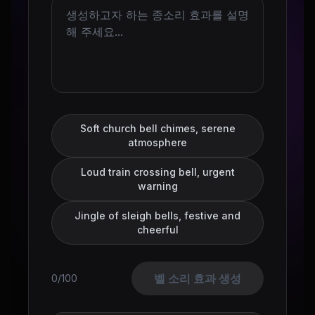
Soft church bell chimes, serene
atmosphere
Loud train crossing bell, urgent
warning
Jingle of sleigh bells, festive and
cheerful
벨 소리 효과 생성
0/100