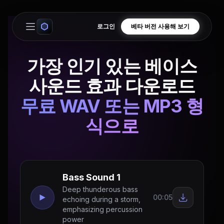
로그인
베타 버전 사용해 보기
Open main menu
가장 인기 있는 베이스
사운드 효과 다운로드
무료 WAV 또는 MP3 형
식으로
Bass Sound 1
Deep thunderous bass
00:05
echoing during a storm,
emphasizing percussion
power