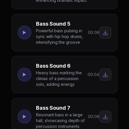
enhancing dramatic impact
Bass Sound 5
Powerful bass pulsing in
00:06
sync with hip hop drums,
intensifying the groove
Bass Sound 6
Heavy bass marking the
00:04
climax of a percussion
solo, adding energy
Bass Sound 7
Resonant bass in a large
00:06
hall, showcasing depth of
percussion instruments