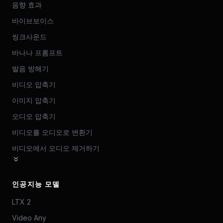
음향 효과
바이브보이스
씽크사운드
바나나 프롬프트
발음 방해기
비디오 압축기
이미지 압축기
오디오 압축기
비디오를 오디오로 변환기
비디오에서 오디오 제거하기
인공지능 모델
LTX 2
Video Any