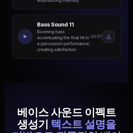
emphasizing intensity
Bass Sound 11
Booming bass
00:07
accentuating the final hit in
a percussion performance,
creating satisfaction
베이스 사운드 이펙트
생성기
텍스트 설명을