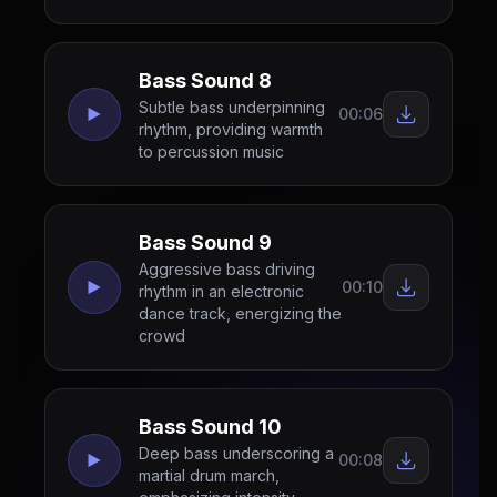
Bass Sound 8
Subtle bass underpinning
00:06
rhythm, providing warmth
to percussion music
Bass Sound 9
Aggressive bass driving
00:10
rhythm in an electronic
dance track, energizing the
crowd
Bass Sound 10
Deep bass underscoring a
00:08
martial drum march,