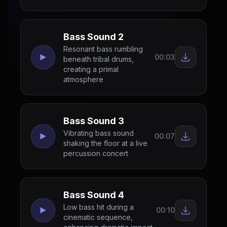
Bass Sound 2
Resonant bass rumbling
00:03
beneath tribal drums,
creating a primal
atmosphere
Bass Sound 3
Vibrating bass sound
00:07
shaking the floor at a live
percussion concert
Bass Sound 4
Low bass hit during a
00:10
cinematic sequence,