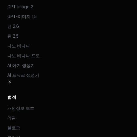
GPT Image 2
GPT-이미지 1.5
완 2.6
완 2.5
나노 바나나
나노 바나나 프로
AI 아기 생성기
AI 트워크 생성기
법적
개인정보 보호
약관
블로그