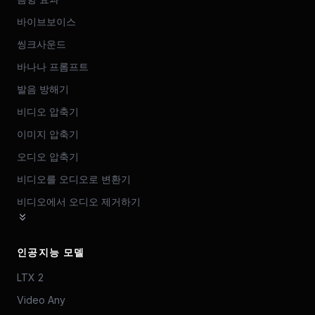
바이브보이스
씽크사운드
바나나 프롬프트
발음 방해기
비디오 압축기
이미지 압축기
오디오 압축기
비디오를 오디오로 변환기
비디오에서 오디오 제거하기
인공지능 모델
LTX 2
Video Any