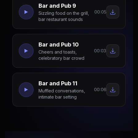
Bar and Pub 9
00:05
Sizzling food on the grill,
bar restaurant sounds
Bar and Pub 10
00:03
Cheers and toasts,
celebratory bar crowd
Bar and Pub 11
00:06
Muffled conversations,
intimate bar setting