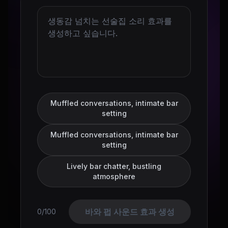
Muffled conversations, intimate bar
setting
Muffled conversations, intimate bar
setting
Lively bar chatter, bustling
atmosphere
바와 펍 사운드 효과 생성
0/100