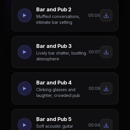
Bar and Pub 2
00:04
Muffled conversations,
intimate bar setting
Bar and Pub 3
00:07
Lively bar chatter, bustling
atmosphere
Bar and Pub 4
00:09
Clinking glasses and
laughter, crowded pub
Bar and Pub 5
00:04
Soft acoustic guitar