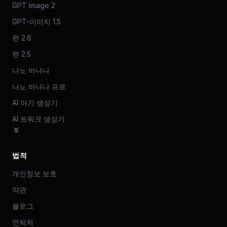
GPT Image 2
GPT-이미지 1.5
완 2.6
완 2.5
나노 바나나
나노 바나나 프로
AI 아기 생성기
AI 트워크 생성기
법적
개인정보 보호
약관
블로그
연락처