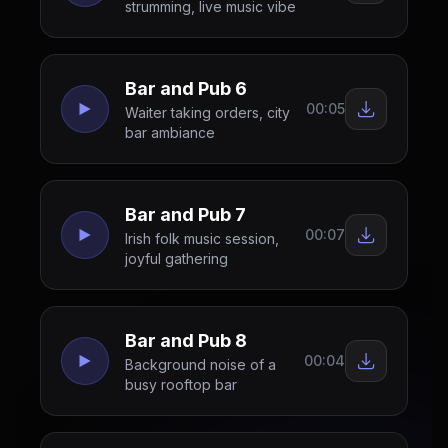
strumming, live music vibe
Bar and Pub 6
00:05
Waiter taking orders, city
bar ambiance
Bar and Pub 7
00:07
Irish folk music session,
joyful gathering
Bar and Pub 8
00:04
Background noise of a
busy rooftop bar