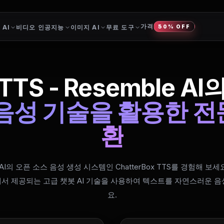
가격
 AI
비디오 인공지능
이미지 AI
무료 도구
50% OFF
 TTS - Resemble A
 AI 음성 기술을 활용한 
환
e AI의 오픈 소스 음성 생성 시스템인 ChatterBox TTS를 경험해 보세요.
ce에서 제공되는 고급 챗봇 AI 기술을 사용하여 텍스트를 자연스러운
요.