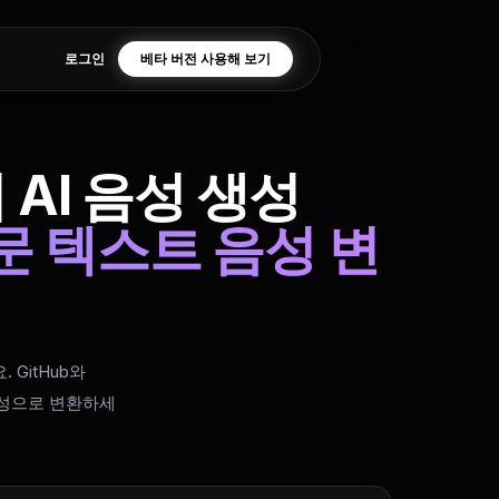
로그인
베타 버전 사용해 보기
I의 AI 음성 생성
전문 텍스트 음성 변
 GitHub와
 음성으로 변환하세