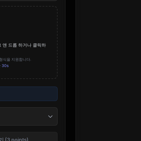
래그 앤 드롭 하거나 클릭하
M4A 형식을 지원합니다.
한
30s
(3 points)