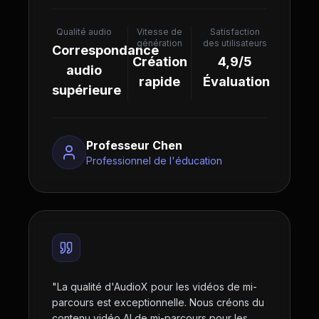
Qualité audio
Vitesse de
Satisfaction
génération
des utilisateurs
Correspondance
Création
4,9/5
audio
rapide
Évaluation
supérieure
Professeur Chen
Professionnel de l'éducation
"
La qualité d'AudioX pour les vidéos de mi-
parcours est exceptionnelle. Nous créons du
contenu vidéo AI de mi-parcours pour les