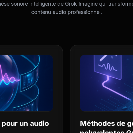
hèse sonore intelligente de Grok Imagine qui transforme
contenu audio professionnel.
 pour un audio
Méthodes de gé
polyvalentes G