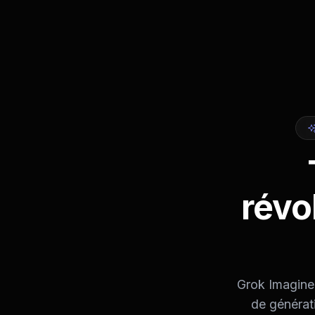
révo
Grok Imagine u
de générat