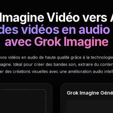
Imagine Vidéo vers
es vidéos en audio
avec Grok Imagine
os vidéos en audio de haute qualité grâce à la technologi
agine. Idéal pour créer des bandes son, extraire du conte
iser des créations visuelles avec une amélioration audio intell
Grok Imagine Géné