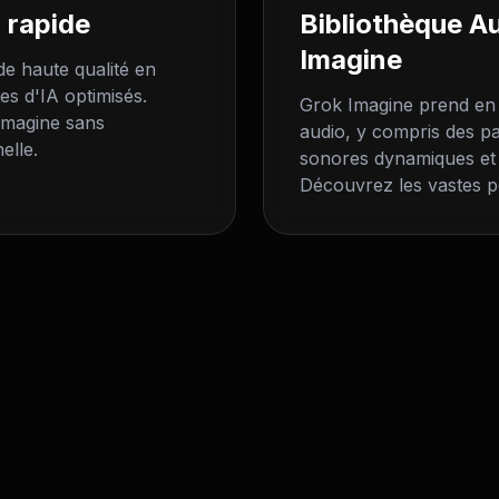
 rapide
Bibliothèque A
Imagine
e haute qualité en
s d'IA optimisés.
Grok Imagine prend en
Imagine sans
audio, y compris des p
elle.
sonores dynamiques et
Découvrez les vastes po