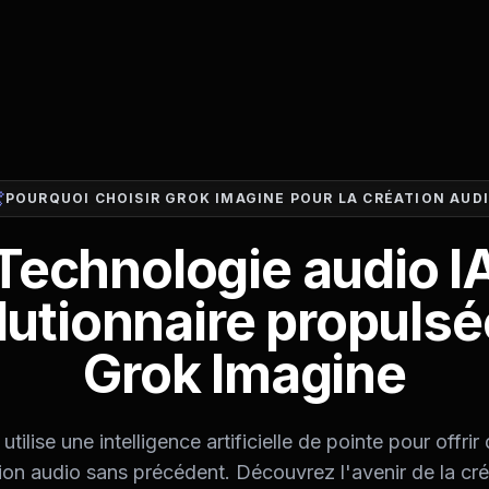
POURQUOI CHOISIR GROK IMAGINE POUR LA CRÉATION AUD
Technologie audio I
lutionnaire propulsé
Grok Imagine
tilise une intelligence artificielle de pointe pour offri
ion audio sans précédent. Découvrez l'avenir de la cré