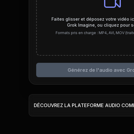
Faites glisser et déposez votre vidéo ic
Grok Imagine, ou cliquez pour s
Formats pris en charge : MP4, AVI, MOV (trai
Générez de l'audio avec Gr
DÉCOUVREZ LA PLATEFORME AUDIO COMP