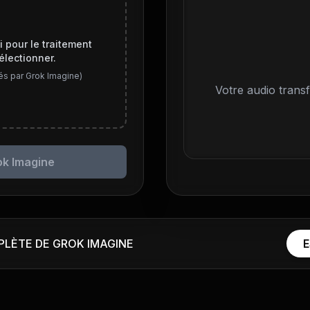
i pour le traitement
électionner.
tés par Grok Imagine)
Votre audio trans
ok Imagine
LÈTE DE GROK IMAGINE
E