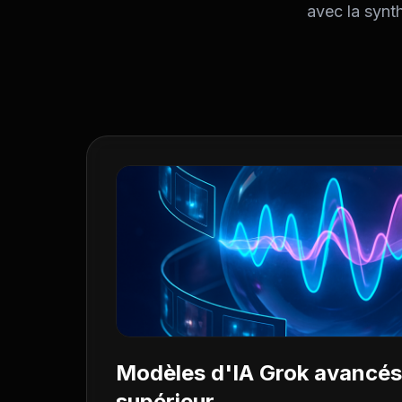
avec la synt
Modèles d'IA Grok avancés
supérieur