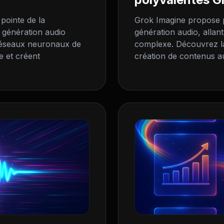
 pointe de la
Grok Imagine propose p
 génération audio
génération audio, allant
 réseaux neuronaux de
complexe. Découvrez la 
e et créent
création de contenus aud