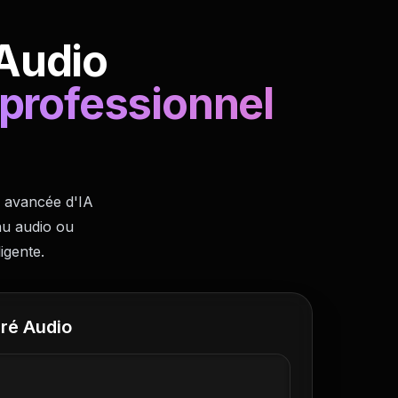
 Audio
 professionnel
e avancée d'IA
nu audio ou
igente.
ré Audio