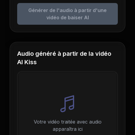
Générer de l'audio à partir d'une
vidéo de baiser AI
Audio généré à partir de la vidéo
AI Kiss
Votre vidéo traitée avec audio
apparaîtra ici