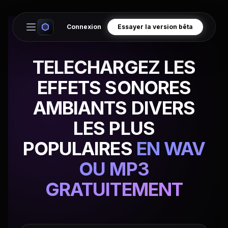
Connexion
Essayer la version bêta
Open main menu
TELECHARGEZ LES
EFFETS SONORES
AMBIANTS DIVERS
LES PLUS
POPULAIRES
EN WAV
OU MP3
GRATUITEMENT