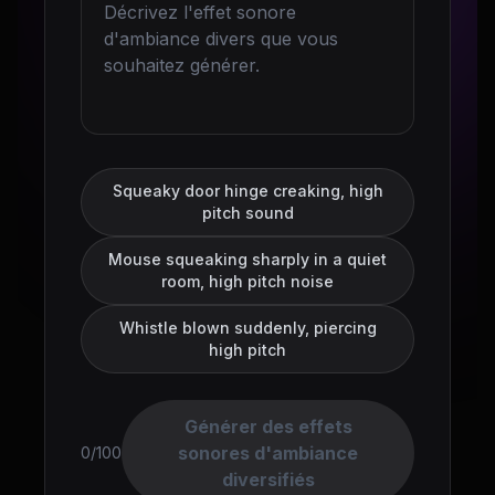
Squeaky door hinge creaking, high
pitch sound
Mouse squeaking sharply in a quiet
room, high pitch noise
Whistle blown suddenly, piercing
high pitch
Générer des effets
sonores d'ambiance
0/100
diversifiés