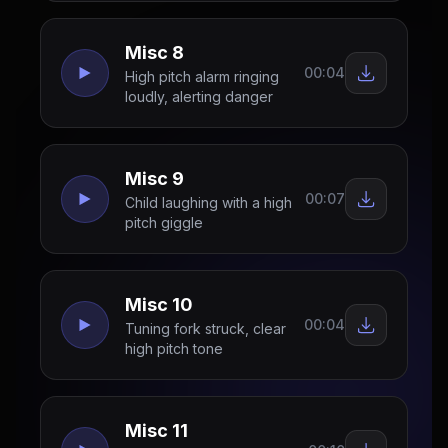
Misc 8
00:04
High pitch alarm ringing
loudly, alerting danger
Misc 9
00:07
Child laughing with a high
pitch giggle
Misc 10
00:04
Tuning fork struck, clear
high pitch tone
Misc 11