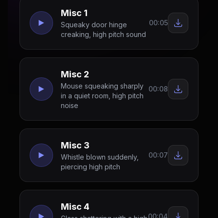
Misc 1
00:05
Squeaky door hinge
creaking, high pitch sound
Misc 2
Mouse squeaking sharply
00:08
in a quiet room, high pitch
noise
Misc 3
00:07
Whistle blown suddenly,
piercing high pitch
Misc 4
00:04