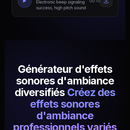
00:10
Electronic beep signaling
success, high pitch sound
Générateur d'effets
sonores d'ambiance
diversifiés
Créez des
effets sonores
d'ambiance
professionnels variés