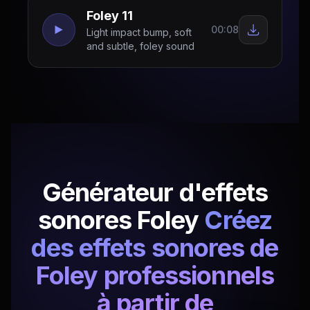
Foley 11
00:08
Light impact bump, soft
and subtle, foley sound
Générateur d'effets
sonores Foley
Créez
des effets sonores de
Foley professionnels
à partir de