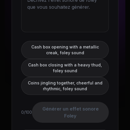
Cash box opening with a metallic
creak, foley sound
Cash box closing with a heavy thud,
foley sound
Coins jingling together, cheerful and
rhythmic, foley sound
Générer un effet sonore
0/100
Foley