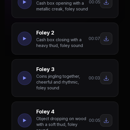
00:05
Cash box opening with a
metallic creak, foley sound
Foley 2
00:07
Cash box closing with a
heavy thud, foley sound
Foley 3
Coins jingling together,
00:03
cheerful and rhythmic,
foley sound
Foley 4
Object dropping on wood
00:05
with a soft thud, foley