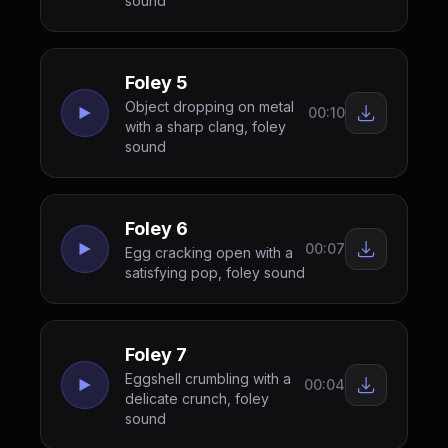
sound
Foley 5
Object dropping on metal
00:10
with a sharp clang, foley
sound
Foley 6
00:07
Egg cracking open with a
satisfying pop, foley sound
Foley 7
Eggshell crumbling with a
00:04
delicate crunch, foley
sound