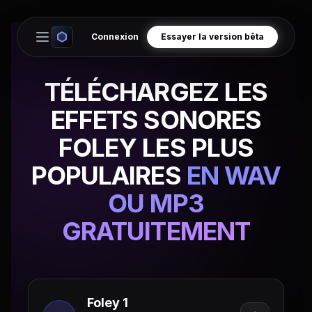
Connexion
Essayer la version bêta
Open main menu
TÉLÉCHARGEZ LES
EFFETS SONORES
FOLEY LES PLUS
POPULAIRES
EN WAV
OU MP3
GRATUITEMENT
Foley 1