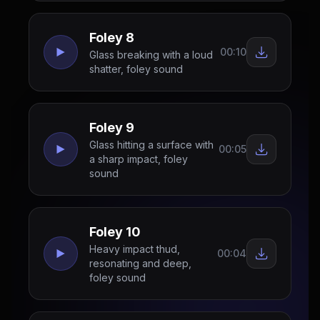
Foley 8
00:10
Glass breaking with a loud
shatter, foley sound
Foley 9
Glass hitting a surface with
00:05
a sharp impact, foley
sound
Foley 10
Heavy impact thud,
00:04
resonating and deep,
foley sound