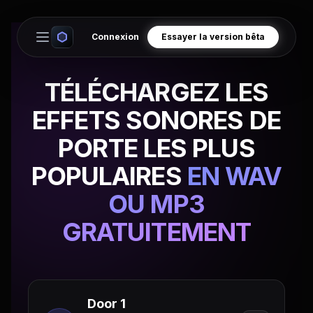
Connexion
Essayer la version bêta
Open main menu
TÉLÉCHARGEZ LES
EFFETS SONORES DE
PORTE LES PLUS
POPULAIRES
EN WAV
OU MP3
GRATUITEMENT
Door 1