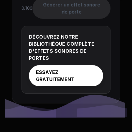
Générer un effet sonore
0/100
de porte
DÉCOUVREZ NOTRE
BIBLIOTHÈQUE COMPLÈTE
D'EFFETS SONORES DE
PORTES
ESSAYEZ
GRATUITEMENT