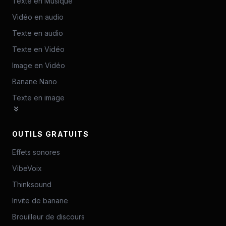
Texte en Musique
Vidéo en audio
Texte en audio
Texte en Vidéo
Image en Vidéo
Banane Nano
Texte en image
OUTILS GRATUITS
Effets sonores
VibeVoix
Thinksound
Invite de banane
Brouilleur de discours