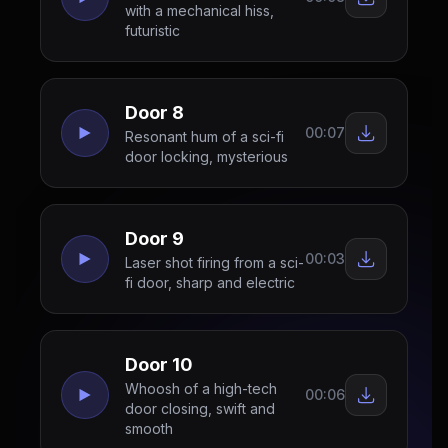
with a mechanical hiss,
futuristic
Door 8
00:07
Resonant hum of a sci-fi
door locking, mysterious
Door 9
00:03
Laser shot firing from a sci-
fi door, sharp and electric
Door 10
Whoosh of a high-tech
00:06
door closing, swift and
smooth