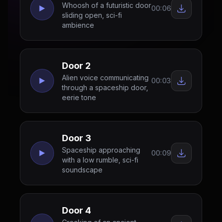
Whoosh of a futuristic door
00:06
sliding open, sci-fi
ambience
Door 2
Alien voice communicating
00:03
through a spaceship door,
eerie tone
Door 3
Spaceship approaching
00:09
with a low rumble, sci-fi
soundscape
Door 4