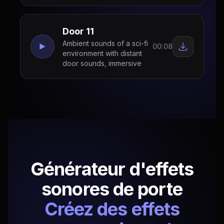
Door 11
Ambient sounds of a sci-fi
00:08
environment with distant
door sounds, immersive
Générateur d'effets
sonores de porte
Créez des effets