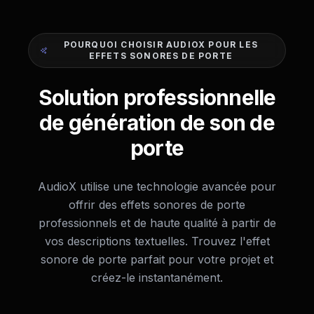
POURQUOI CHOISIR AUDIOX POUR LES
EFFETS SONORES DE PORTE
Solution professionnelle
de génération de son de
porte
AudioX utilise une technologie avancée pour
offrir des effets sonores de porte
professionnels et de haute qualité à partir de
vos descriptions textuelles. Trouvez l'effet
sonore de porte parfait pour votre projet et
créez-le instantanément.