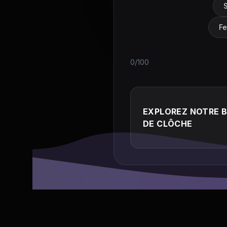
S
Fe
0/100
EXPLOREZ NOTRE 
DE CLÔCHE