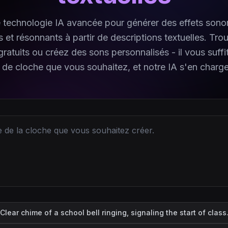
re technologie IA avancée pour générer des effets sono
irs et résonnants à partir de descriptions textuelles. Tr
ratuits ou créez des sons personnalisés - il vous suffi
e de cloche que vous souhaitez, et notre IA s'en charg
Clear chime of a school bell ringing, signaling the start of class