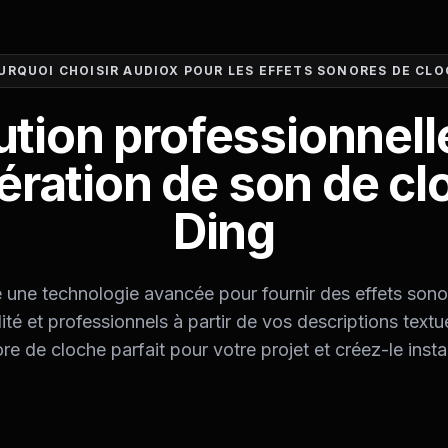
URQUOI CHOISIR AUDIOX POUR LES EFFETS SONORES DE CLO
ution professionnell
ération de son de cl
Ding
e une technologie avancée pour fournir des effets son
ité et professionnels à partir de vos descriptions textu
ore de cloche parfait pour votre projet et créez-le ins