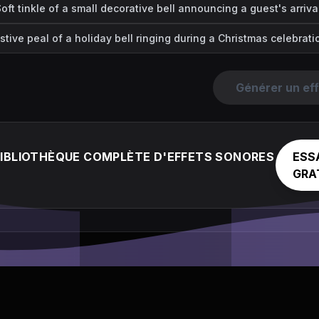
oft tinkle of a small decorative bell announcing a guest's arriva
stive peal of a holiday bell ringing during a Christmas celebrati
Générer un ef
BIBLIOTHÈQUE COMPLÈTE D'EFFETS SONORES
ESS
GRA