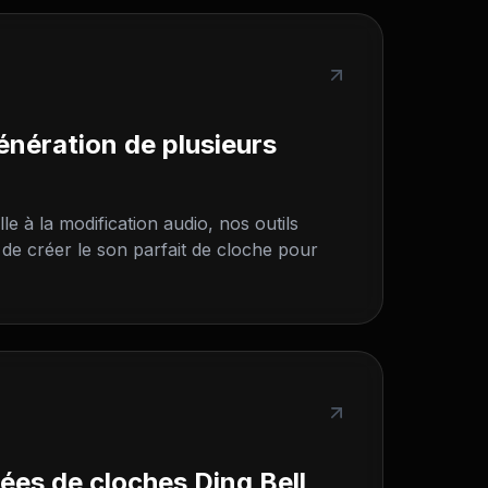
nération de plusieurs
lle à la modification audio, nos outils
 de créer le son parfait de cloche pour
ées de cloches Ding Bell