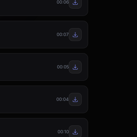
00:06
00:07
00:05
00:04
00:10