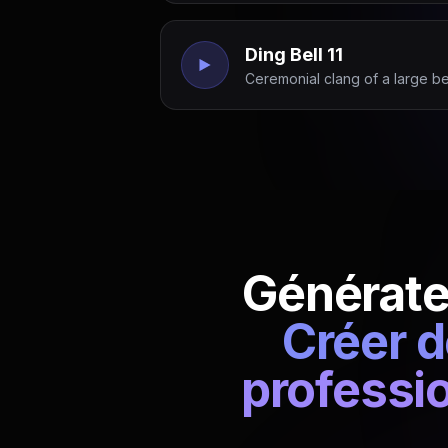
Ding Bell 11
Ceremonial clang of a large bell
Générate
Créer d
professio