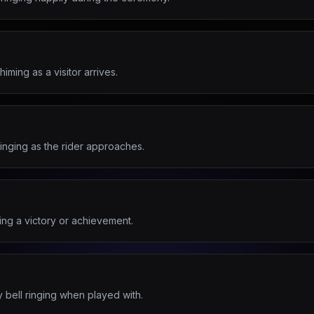
iming as a visitor arrives.
ringing as the rider approaches.
king a victory or achievement.
oy bell ringing when played with.