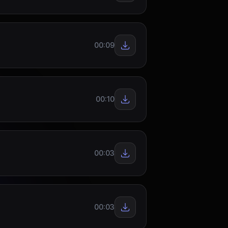
00:09
00:10
00:03
00:03