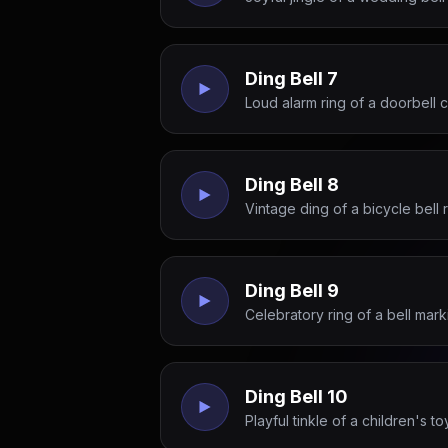
Ding Bell 7
Loud alarm ring of a doorbell ch
Ding Bell 8
Vintage ding of a bicycle bell 
Ding Bell 9
Celebratory ring of a bell mar
Ding Bell 10
Playful tinkle of a children's t