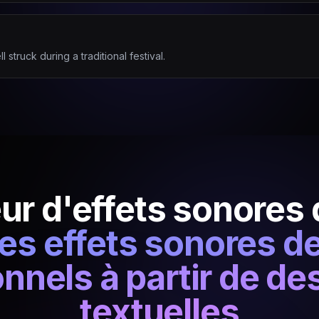
 struck during a traditional festival.
ur d'effets sonores 
es effets sonores d
nnels à partir de de
textuelles