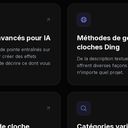
avancés pour IA
Méthodes de gé
cloches Ding
 de pointe entraînés sur
r créer des effets
De la description textue
 de décrire ce dont vous
offrent diverses façons
n'importe quel projet.
de cloche
Catégories vari