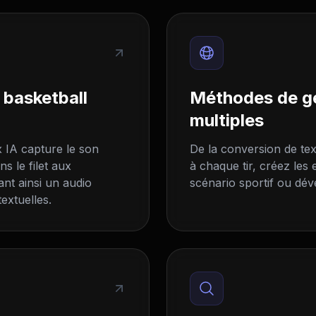
 basketball
Méthodes de gé
multiples
 IA capture le son
De la conversion de tex
ns le filet aux
à chaque tir, créez les 
ant ainsi un audio
scénario sportif ou dé
textuelles.