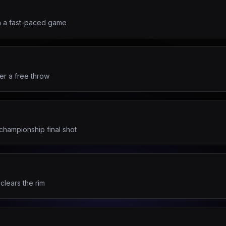
n a fast-paced game
ter a free throw
championship final shot
 clears the rim