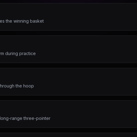
res the winning basket
ym during practice
 through the hoop
long-range three-pointer