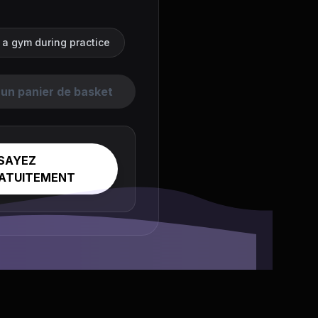
n a gym during practice
un panier de basket
SAYEZ
ATUITEMENT