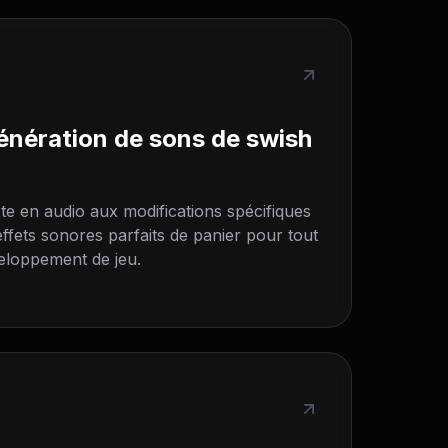
nération de sons de swish
te en audio aux modifications spécifiques
effets sonores parfaits de panier pour tout
veloppement de jeu.