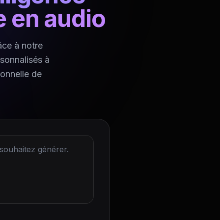
te en audio
âce à notre
rsonnalisés à
ionnelle de