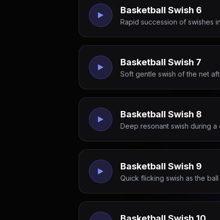
Basketball Swish 6
Rapid succession of swishes i
Basketball Swish 7
Soft gentle swish of the net af
Basketball Swish 8
Deep resonant swish during a 
Basketball Swish 9
Quick flicking swish as the ball
Basketball Swish 10