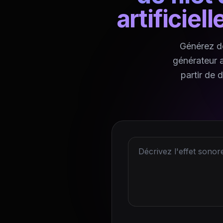
artificiel
Générez de
générateur a
partir de 