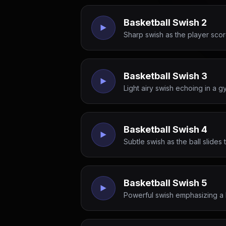
Basketball Swish 2
Sharp swish as the player sco
Basketball Swish 3
Light airy swish echoing in a g
Basketball Swish 4
Subtle swish as the ball slides
Basketball Swish 5
Powerful swish emphasizing a 