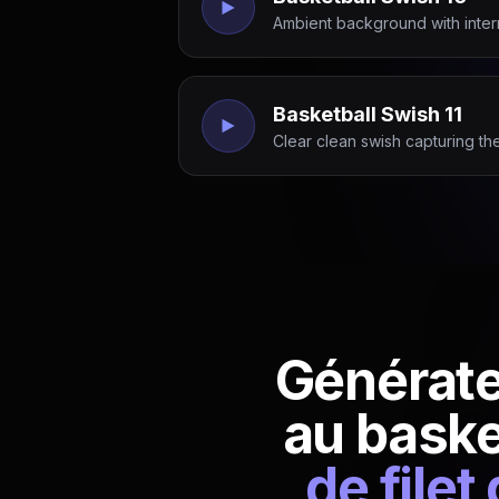
Ambient background with interm
Basketball Swish 11
Clear clean swish capturing th
Générate
au baske
de filet