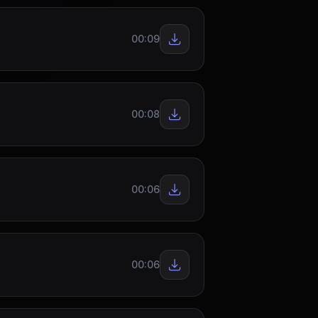
00:09
00:08
00:06
00:06