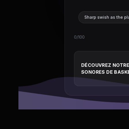
Sharp swish as the pl
0/100
DÉCOUVREZ NOTRE
SONORES DE BASK