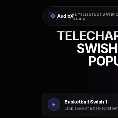
INTELLIGENCE ARTIFIC
AudioX
AUDIO
TELECHAR
SWISH
POP
Basketball Swish 1
Crisp swish of a basketball ne