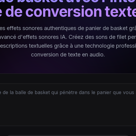
le de conversion tex
s effets sonores authentiques de panier de basket gr
vancé d'effets sonores IA. Créez des sons de filet pe
descriptions textuelles grâce à une technologie profess
conversion de texte en audio.