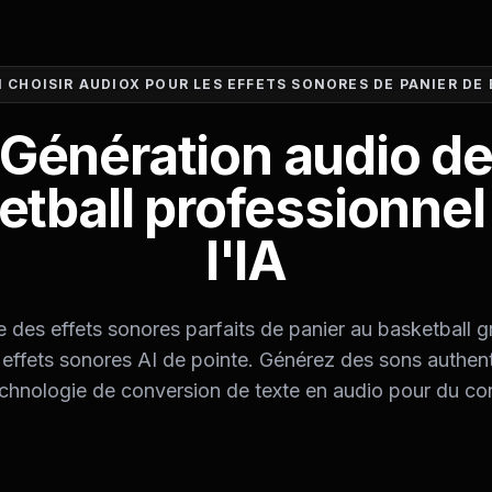
 CHOISIR AUDIOX POUR LES EFFETS SONORES DE PANIER DE
Génération audio d
etball professionnel
l'IA
 des effets sonores parfaits de panier au basketball g
effets sonores AI de pointe. Générez des sons authent
echnologie de conversion de texte en audio pour du con