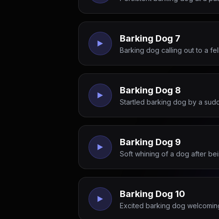
Barking Dog 7
Barking dog calling out to a fel
Barking Dog 8
Startled barking dog by a sud
Barking Dog 9
Soft whining of a dog after be
Barking Dog 10
Excited barking dog welcomin