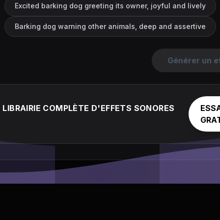
Excited barking dog greeting its owner, joyful and lively
Barking dog warning other animals, deep and assertive
Générer un e
LIBRAIRIE COMPLÈTE D'EFFETS SONORES
ESS
GRA