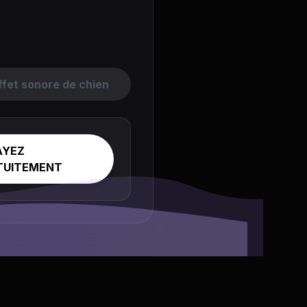
ffet sonore de chien
AYEZ
TUITEMENT