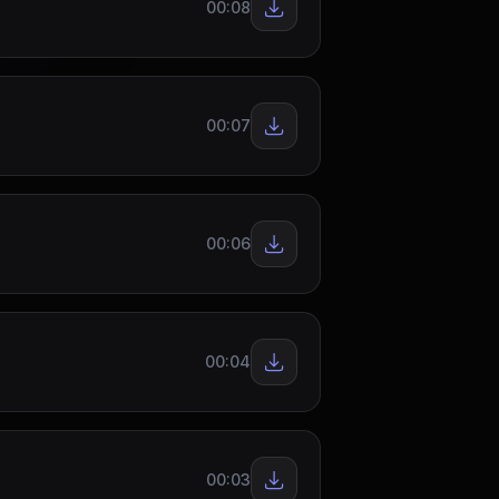
00:08
00:07
00:06
00:04
00:03