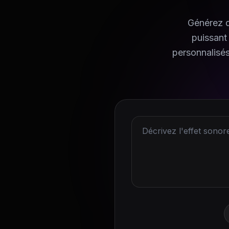
Générez d
puissant
personnalisés