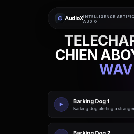
INTELLIGENCE ARTIFIC
AudioX
AUDIO
TELECHAR
CHIEN ABO
WAV
Barking Dog 1
Barking dog alerting a strange
Barking Dog 2