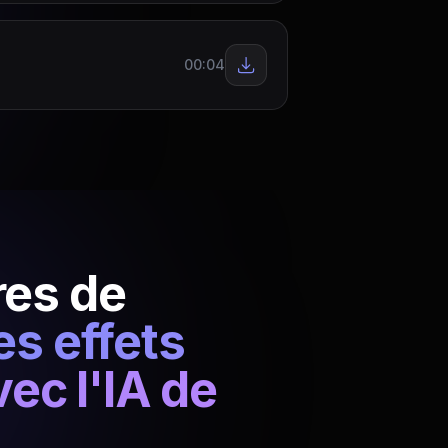
00:04
res de
es effets
ec l'IA de