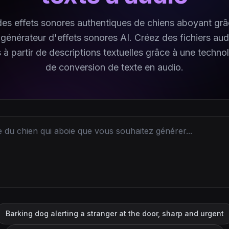
es effets sonores authentiques de chiens aboyant grâ
 générateur d'effets sonores AI. Créez des fichiers aud
 à partir de descriptions textuelles grâce à une techn
de conversion de texte en audio.
Barking dog alerting a stranger at the door, sharp and urgent