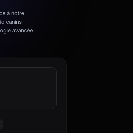
ce à notre
io canins
ologie avancée