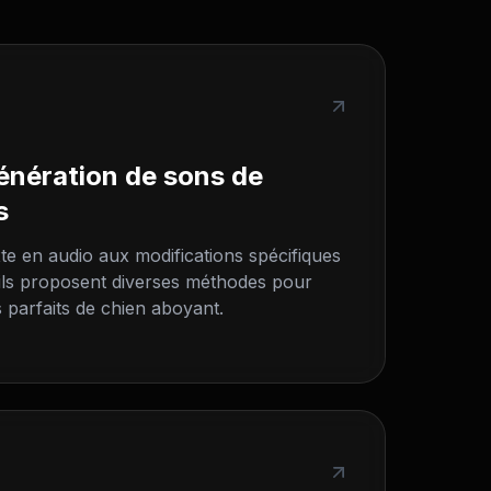
nération de sons de
s
te en audio aux modifications spécifiques
ils proposent diverses méthodes pour
s parfaits de chien aboyant.