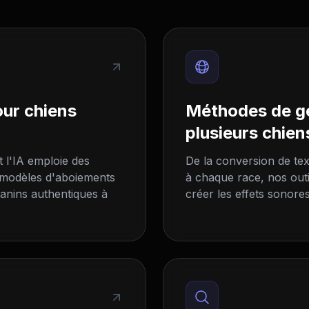
ur chiens
Méthodes de gé
plusieurs chien
t l'IA emploie des
De la conversion de tex
s modèles d'aboiements
à chaque race, nos out
canins authentiques à
créer les effets sonore