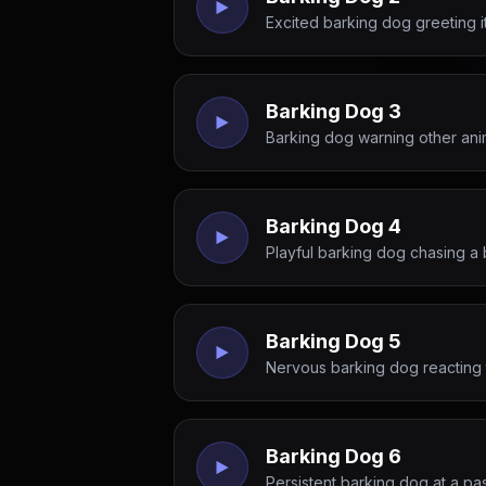
Excited barking dog greeting it
Barking Dog 3
Barking dog warning other ani
Barking Dog 4
Playful barking dog chasing a 
Barking Dog 5
Nervous barking dog reacting 
Barking Dog 6
Persistent barking dog at a pas