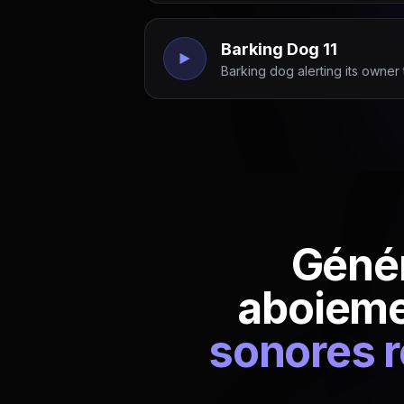
Barking Dog 11
Barking dog alerting its owner 
Génér
aboieme
sonores r