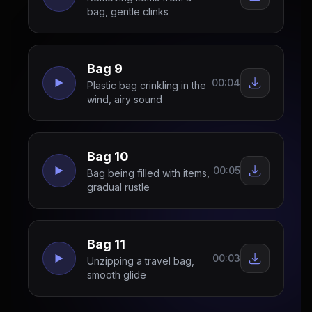
bag, gentle clinks
Bag 9
00:04
Plastic bag crinkling in the
wind, airy sound
Bag 10
00:05
Bag being filled with items,
gradual rustle
Bag 11
00:03
Unzipping a travel bag,
smooth glide