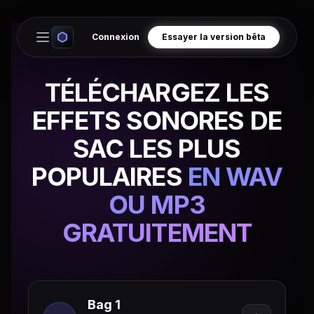
Connexion
Essayer la version bêta
Open main menu
TÉLÉCHARGEZ LES
EFFETS SONORES DE
SAC LES PLUS
POPULAIRES
EN WAV
OU MP3
GRATUITEMENT
Bag 1