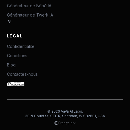
Générateur de Bébé IA
Générateur de Twerk IA
LÉGAL
Confidentialité
Conditions
Blog
Contactez-nous
©
2026
VaVa AI Labs.
30 N Gould St, STE R, Sheridan, WY 82801, USA
Français