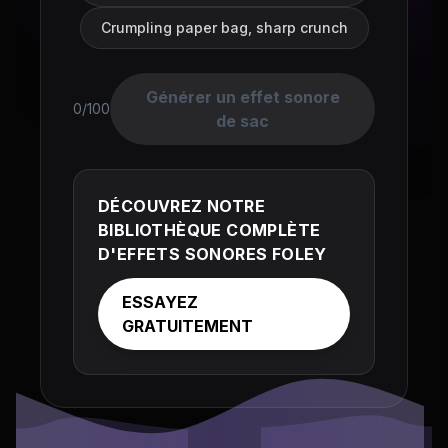
Crumpling paper bag, sharp crunch
Générer un effet sonore
0/100
de sac
DÉCOUVREZ NOTRE
BIBLIOTHÈQUE COMPLÈTE
D'EFFETS SONORES FOLEY
ESSAYEZ
GRATUITEMENT