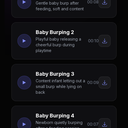
00:08
Gentle baby burp after
feeding, soft and content
Baby Burping 2
Playful baby releasing a
00:10
cheerful burp during
playtime
Baby Burping 3
Content infant letting out a
00:09
small burp while lying on
back
Baby Burping 4
Newborn quietly burping
00:07