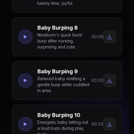
tummy time, joyful
Baby Burping 8
Newborn's quick burst
00:09
burp after nursing,
surprising and cute
Baby Burping 9
Relaxed baby emitting a
00:03
gentle burp while cuddled
in arms
Baby Burping 10
Energetic baby letting out
00:03
a loud burp during play,