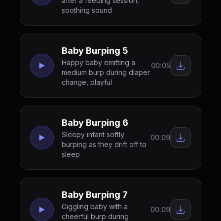
after a feeding session,
soothing sound
Baby Burping 5
Happy baby emitting a
00:05
medium burp during diaper
change, playful
Baby Burping 6
Sleepy infant softly
00:09
burping as they drift off to
sleep
Baby Burping 7
Giggling baby with a
00:09
cheerful burp during