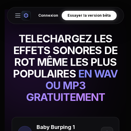
Connexion
Essayer la version bêta
Open main menu
TELECHARGEZ LES
EFFETS SONORES DE
ROT MÊME LES PLUS
POPULAIRES
EN WAV
OU MP3
GRATUITEMENT
Baby Burping 1