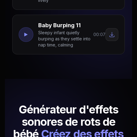
lively
Baby Burping 11
Sleepy infant quietly
00:07
burping as they settle into
nap time, calming
Générateur d'effets
sonores de rots de
bébé
Créez des effets