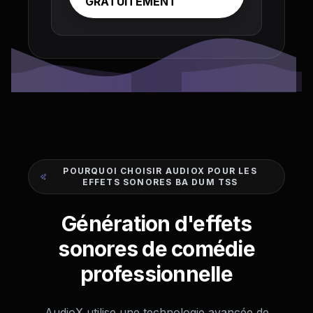
GRATUITEMENT
POURQUOI CHOISIR AUDIOX POUR LES
EFFETS SONORES BA DUM TSS
Génération d'effets
sonores de comédie
professionnelle
AudioX utilise une technologie avancée de