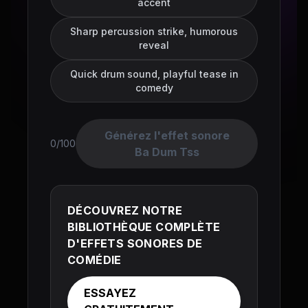
accent
Sharp percussion strike, humorous
reveal
Quick drum sound, playful tease in
comedy
Générez l'effet sonore
0/100
Ba Dum Tss
DÉCOUVREZ NOTRE
BIBLIOTHÈQUE COMPLÈTE
D'EFFETS SONORES DE
COMÉDIE
ESSAYEZ