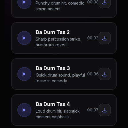
00:08
Punchy drum hit, comedic
timing accent
Ba Dum Tss 2
00:03
Sharp percussion strike,
humorous reveal
Ba Dum Tss 3
00:06
Quick drum sound, playful
tease in comedy
Ba Dum Tss 4
00:07
Loud drum hit, slapstick
moment emphasis