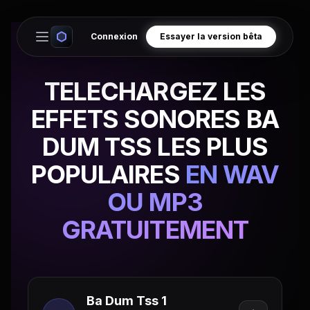
Connexion
Essayer la version bêta
Open main menu
TELECHARGEZ LES
EFFETS SONORES BA
DUM TSS LES PLUS
POPULAIRES
EN WAV
OU MP3
GRATUITEMENT
Ba Dum Tss 1