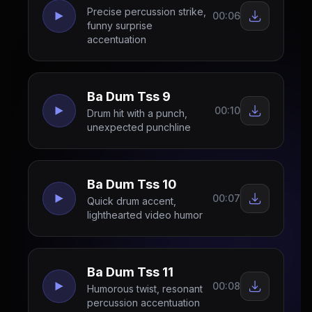
Precise percussion strike,
00:06
funny surprise
accentuation
Ba Dum Tss 9
00:10
Drum hit with a punch,
unexpected punchline
Ba Dum Tss 10
00:07
Quick drum accent,
lighthearted video humor
Ba Dum Tss 11
00:08
Humorous twist, resonant
percussion accentuation