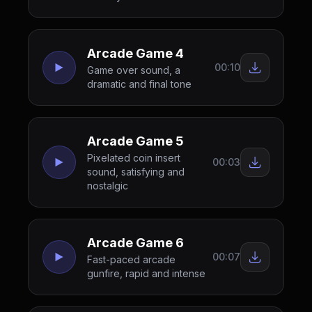
Arcade Game 4
00:10
Game over sound, a
dramatic and final tone
Arcade Game 5
Pixelated coin insert
00:03
sound, satisfying and
nostalgic
Arcade Game 6
00:07
Fast-paced arcade
gunfire, rapid and intense