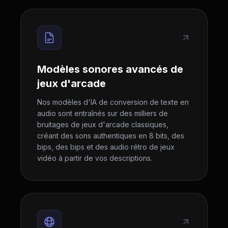
Modèles sonores avancés de
jeux d'arcade
Nos modèles d'IA de conversion de texte en
audio sont entraînés sur des milliers de
bruitages de jeux d'arcade classiques,
créant des sons authentiques en 8 bits, des
bips, des bips et des audio rétro de jeux
vidéo à partir de vos descriptions.