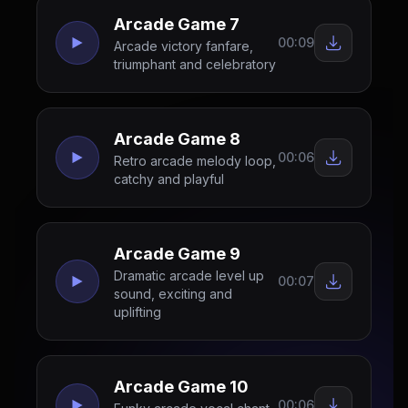
Arcade Game 7
00:09
Arcade victory fanfare,
triumphant and celebratory
Arcade Game 8
00:06
Retro arcade melody loop,
catchy and playful
Arcade Game 9
Dramatic arcade level up
00:07
sound, exciting and
uplifting
Arcade Game 10
00:06