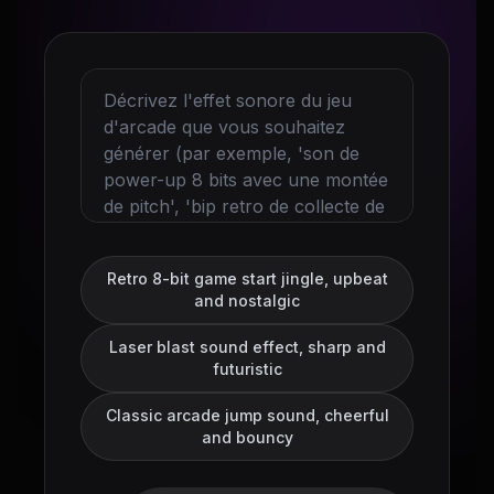
Retro 8-bit game start jingle, upbeat
and nostalgic
Laser blast sound effect, sharp and
futuristic
Classic arcade jump sound, cheerful
and bouncy