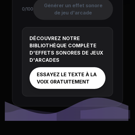
Générer un effet sonore
0/100
de jeu d'arcade
DÉCOUVREZ NOTRE
BIBLIOTHÈQUE COMPLÈTE
D'EFFETS SONORES DE JEUX
D'ARCADES
ESSAYEZ LE TEXTE À LA
VOIX GRATUITEMENT