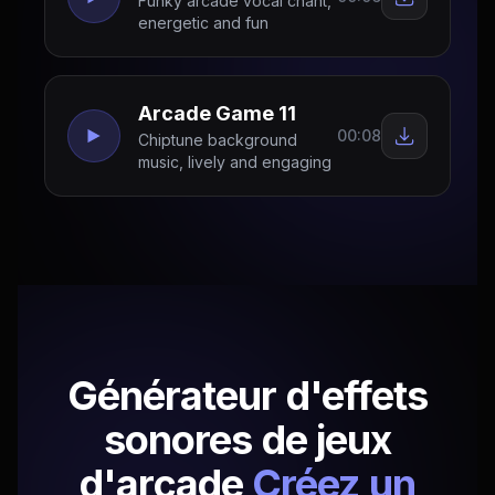
Funky arcade vocal chant,
energetic and fun
Arcade Game 11
00:08
Chiptune background
music, lively and engaging
Générateur d'effets
sonores de jeux
d'arcade
Créez un