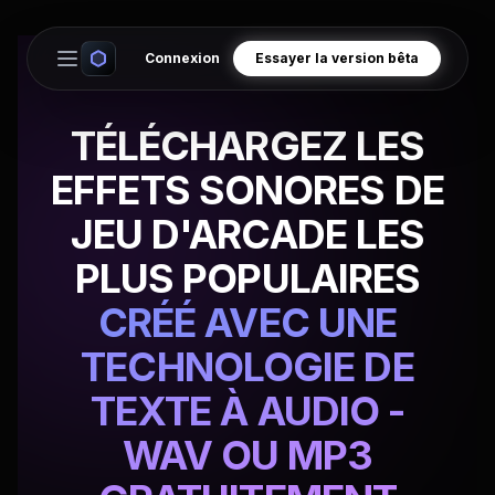
Connexion
Essayer la version bêta
Open main menu
TÉLÉCHARGEZ LES
EFFETS SONORES DE
JEU D'ARCADE LES
PLUS POPULAIRES
CRÉÉ AVEC UNE
TECHNOLOGIE DE
TEXTE À AUDIO -
WAV OU MP3