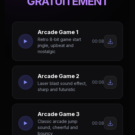
GRATUITEMENT
Arcade Game 1
Retro 8-bit game start
00:08
jingle, upbeat and
nostalgic
Arcade Game 2
00:06
Laser blast sound effect,
sharp and futuristic
Arcade Game 3
Classic arcade jump
00:08
sound, cheerful and
bouncy