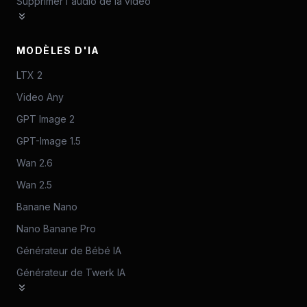
Supprimer l'audio de la vidéo
MODÈLES D'IA
LTX 2
Video Any
GPT Image 2
GPT-Image 1.5
Wan 2.6
Wan 2.5
Banane Nano
Nano Banane Pro
Générateur de Bébé IA
Générateur de Twerk IA