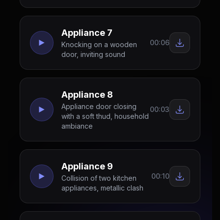
Appliance 7
00:06
Knocking on a wooden
door, inviting sound
Appliance 8
Appliance door closing
00:03
with a soft thud, household
ambiance
Appliance 9
00:10
Collision of two kitchen
appliances, metallic clash