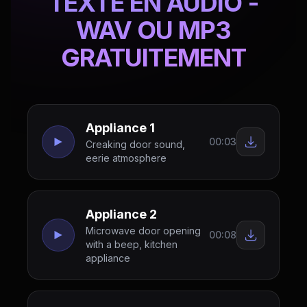
TEXTE EN AUDIO -
WAV OU MP3
GRATUITEMENT
Appliance 1
00:03
Creaking door sound,
eerie atmosphere
Appliance 2
Microwave door opening
00:08
with a beep, kitchen
appliance