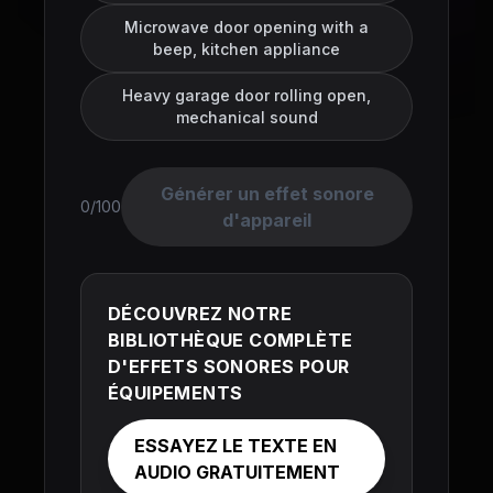
Microwave door opening with a
beep, kitchen appliance
Heavy garage door rolling open,
mechanical sound
Générer un effet sonore
0/100
d'appareil
DÉCOUVREZ NOTRE
BIBLIOTHÈQUE COMPLÈTE
D'EFFETS SONORES POUR
ÉQUIPEMENTS
ESSAYEZ LE TEXTE EN
AUDIO GRATUITEMENT