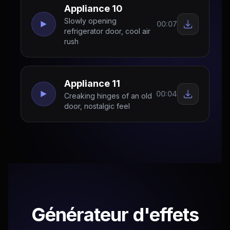
Appliance 10
Slowly opening
00:07
refrigerator door, cool air
rush
Appliance 11
00:04
Creaking hinges of an old
door, nostalgic feel
Générateur d'effets