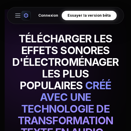
Connexion
Essayer la version bêta
Open main menu
TÉLÉCHARGER LES
EFFETS SONORES
D'ÉLECTROMÉNAGER
LES PLUS
POPULAIRES
CRÉÉ
AVEC UNE
TECHNOLOGIE DE
TRANSFORMATION