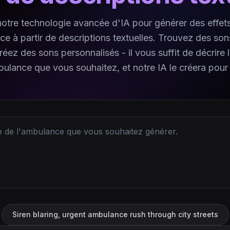
 notre technologie avancée d'IA pour générer des effet
e à partir de descriptions textuelles. Trouvez des son
réez des sons personnalisés - il vous suffit de décrire 
ulance que vous souhaitez, et notre IA le créera pour
Siren blaring, urgent ambulance rush through city streets