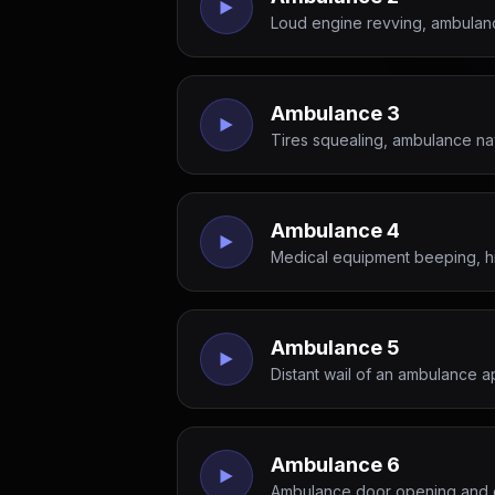
Loud engine revving, ambula
Ambulance 3
Tires squealing, ambulance navig
Ambulance 4
Medical equipment beeping, h
Ambulance 5
Distant wail of an ambulance a
Ambulance 6
Ambulance door opening and cl