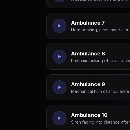
Ambulance 7
Horn honking, ambulance alert
Ambulance 8
Rhythmic pulsing of sirens ec
Ambulance 9
Mechanical hum of ambulance li
Ambulance 10
Siren fading into distance aft