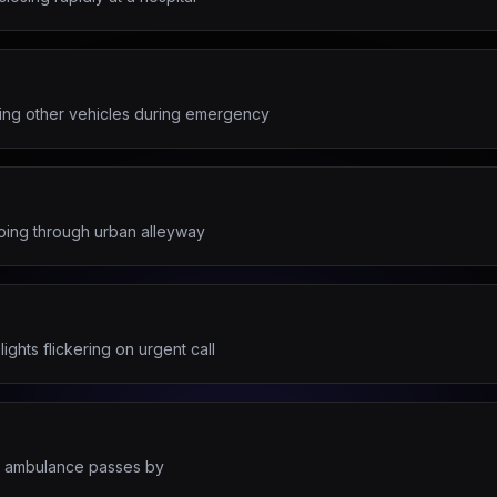
ing other vehicles during emergency
hoing through urban alleyway
ghts flickering on urgent call
er ambulance passes by