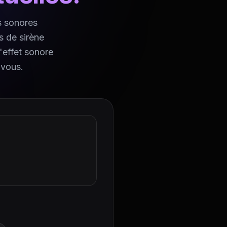
s sonores
s de sirène
l'effet sonore
 vous.