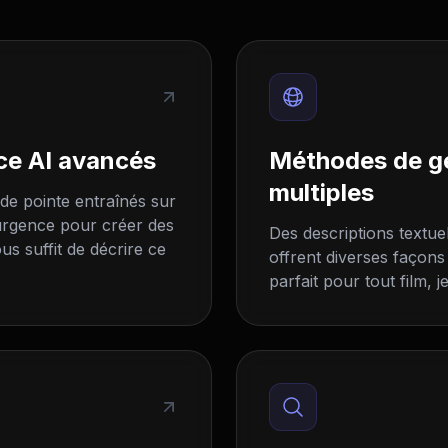
ce AI avancés
Méthodes de gé
multiples
 de pointe entraînés sur
'urgence pour créer des
Des descriptions textuel
us suffit de décrire ce
offrent diverses façons
parfait pour tout film, j