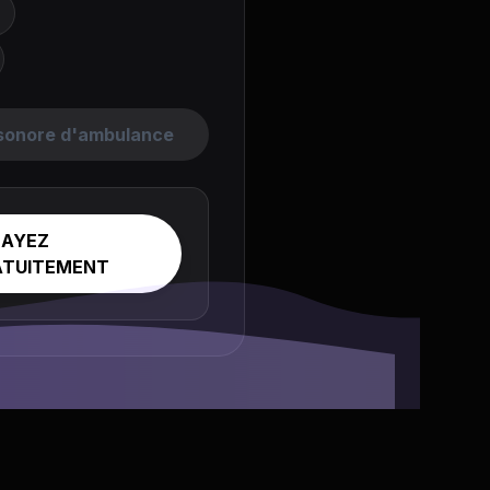
 sonore d'ambulance
SAYEZ
ATUITEMENT