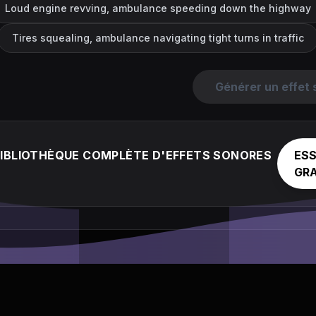
Loud engine revving, ambulance speeding down the highway
Tires squealing, ambulance navigating tight turns in traffic
Générer un effet
BIBLIOTHÈQUE COMPLÈTE D'EFFETS SONORES
ES
GR