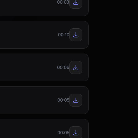
00:03
00:10
00:06
00:05
00:05