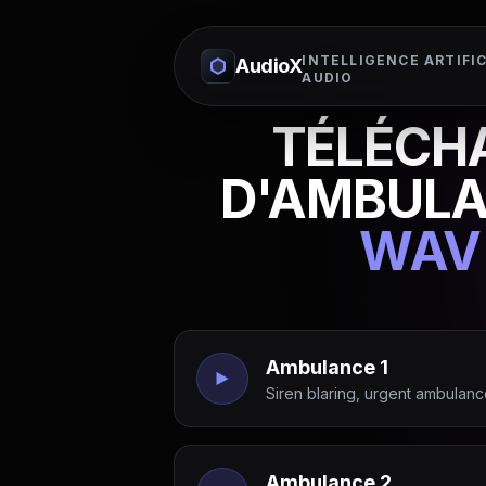
INTELLIGENCE ARTIFIC
AudioX
AUDIO
TÉLÉCHA
D'AMBULA
WAV
Ambulance 1
Siren blaring, urgent ambulance
Ambulance 2