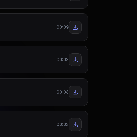
00:09
00:03
00:08
00:03