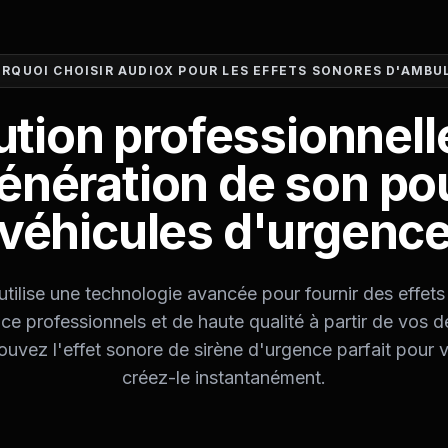
RQUOI CHOISIR AUDIOX POUR LES EFFETS SONORES D'AMB
ution professionnell
énération de son po
véhicules d'urgenc
tilise une technologie avancée pour fournir des effet
e professionnels et de haute qualité à partir de vos d
rouvez l'effet sonore de sirène d'urgence parfait pour v
créez-le instantanément.