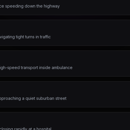
nce speeding down the highway
ating tight turns in traffic
igh-speed transport inside ambulance
pproaching a quiet suburban street
osing rapidly at a hospital