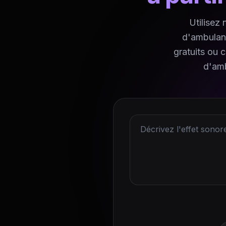
Utilisez
d'ambulanc
gratuits ou c
d'amb