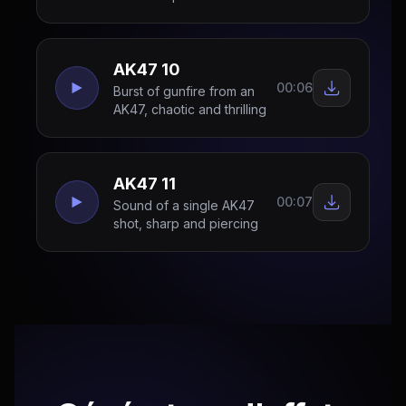
AK47 10
00:06
Burst of gunfire from an
AK47, chaotic and thrilling
AK47 11
00:07
Sound of a single AK47
shot, sharp and piercing