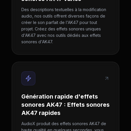
Des descriptions textuelles à la modification
audio, nos outils offrent diverses façons de
créer le son parfait de l'AK47 pour tout
projet. Créez des effets sonores uniques
d'AK47 avec nos outils dédiés aux effets
sonores d'AK47.
Génération rapide d'effets
sonores AK47 : Effets sonores
AK47 rapides
AudioX produit des effets sonores AK47 de
haute qualité en quelques secondes, vous