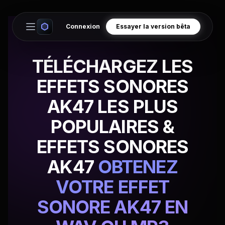
Connexion
Essayer la version bêta
Open main menu
TÉLÉCHARGEZ LES
EFFETS SONORES
AK47 LES PLUS
POPULAIRES &
EFFETS SONORES
AK47
OBTENEZ
VOTRE EFFET
SONORE AK47 EN