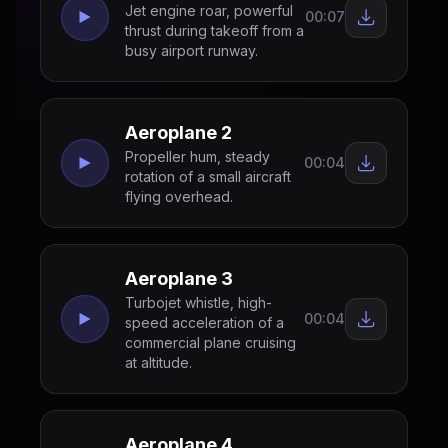
Jet engine roar, powerful
00:07
thrust during takeoff from a
busy airport runway.
Aeroplane 2
Propeller hum, steady
00:04
rotation of a small aircraft
flying overhead.
Aeroplane 3
Turbojet whistle, high-
00:04
speed acceleration of a
commercial plane cruising
at altitude.
Aeroplane 4