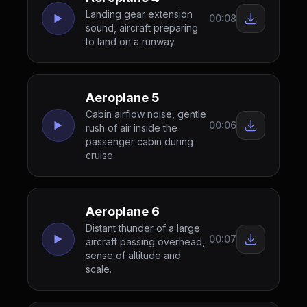
Landing gear extension
00:08
sound, aircraft preparing
to land on a runway.
Aeroplane 5
Cabin airflow noise, gentle
00:06
rush of air inside the
passenger cabin during
cruise.
Aeroplane 6
Distant thunder of a large
00:07
aircraft passing overhead,
sense of altitude and
scale.