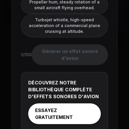
Propeller hum, steady rotation of a
small aircraft flying overhead.
Turbojet whistle, high-speed
acceleration of a commercial plane
cruising at altitude.
Générer un effet sonore
0/100
d'avion
DÉCOUVREZ NOTRE
BIBLIOTHÈQUE COMPLÈTE
D'EFFETS SONORES D'AVION
ESSAYEZ
GRATUITEMENT