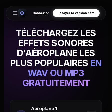
Connexion
Essayer la version bêta
Open main menu
TÉLÉCHARGEZ LES
EFFETS SONORES
D'AÉROPLANE LES
PLUS POPULAIRES
EN
WAV OU MP3
GRATUITEMENT
Aeroplane 1