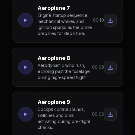
Aeroplane 7
Engine startup sequence,
00:10
mechanical whines and
ignition sparks as the plane
prepares for departure.
Aeroplane 8
Aerodynamic wind rush,
00:08
echoing past the fuselage
during high-speed flight.
Aeroplane 9
Cockpit control sounds,
00:03
switches and dials
activating during pre-flight
checks.