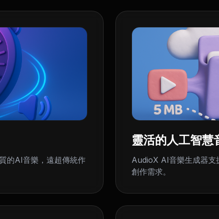
靈活的人工智慧
品質的AI音樂，遠超傳統作
AudioX AI音樂生成
創作需求。