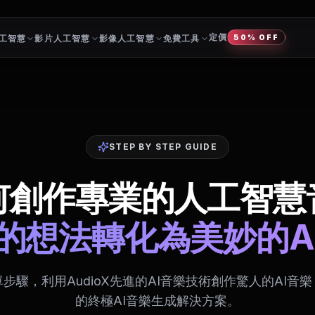
定價
工智慧
影片人工智慧
影像人工智慧
免費工具
50% OFF
STEP BY STEP GUIDE
何創作專業的人工智慧
的想法轉化為美妙的A
步驟，利用AudioX先進的AI音樂技術創作驚人的AI音樂 
的終極AI音樂生成解決方案。