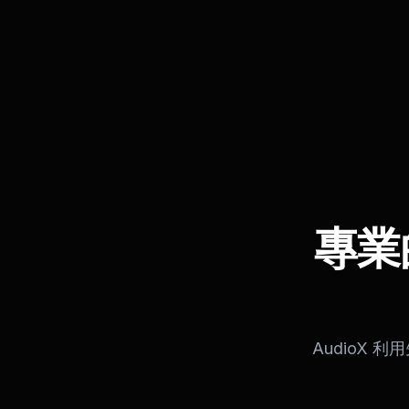
專業
AudioX