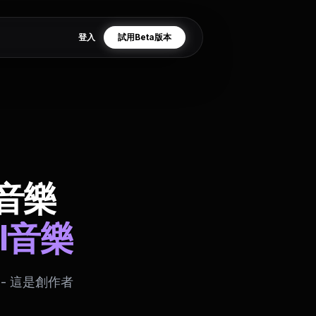
登入
試用Beta版本
音樂
I音樂
- 這是創作者