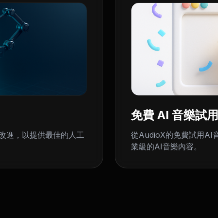
免費 AI 音樂試
續改進，以提供最佳的人工
從AudioX的免費試用
業級的AI音樂內容。