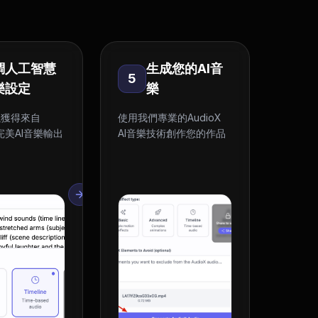
調人工智慧
生成您的AI音
5
樂設定
樂
以獲得來自
使用我們專業的AudioX
的完美AI音樂輸出
AI音樂技術創作您的作品