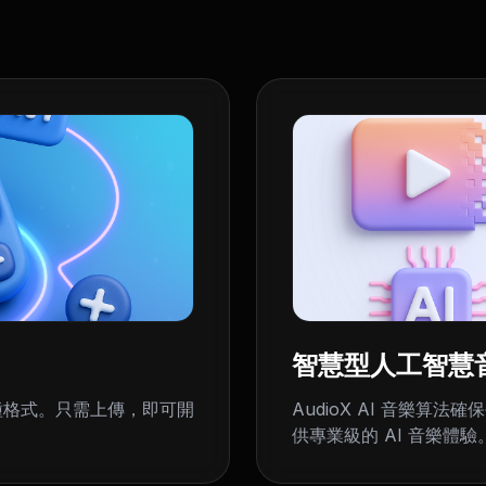
智慧型人工智慧
多種格式。只需上傳，即可開
AudioX AI 音樂
供專業級的 AI 音樂體驗