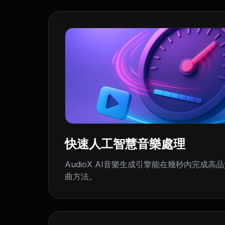
快速人工智慧音樂處理
AudioX AI音樂生成引擎能在幾秒內完成高
曲方法。