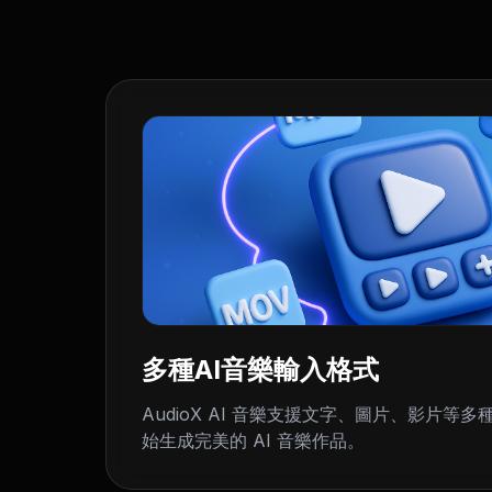
多種AI音樂輸入格式
AudioX AI 音樂支援文字、圖片、影片等
始生成完美的 AI 音樂作品。