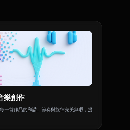
音樂創作
算法確保每一首作品的和諧、節奏與旋律完美無瑕，提
。