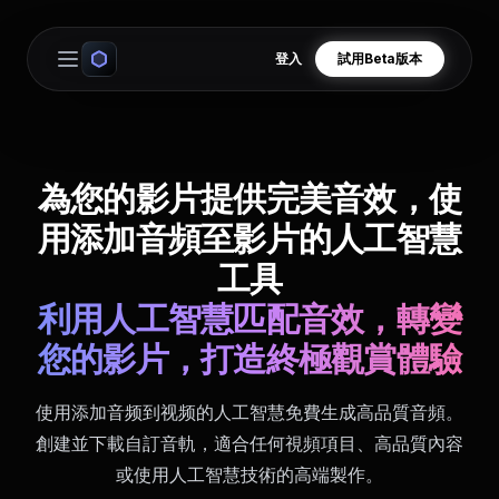
登入
試用Beta版本
Open main menu
為您的影片提供完美音效，使
用添加音頻至影片的人工智慧
工具
利用人工智慧匹配音效，轉變
您的影片，打造終極觀賞體驗
使用添加音频到视频的人工智慧免費生成高品質音頻。
創建並下載自訂音軌，適合任何視頻項目、高品質內容
或使用人工智慧技術的高端製作。