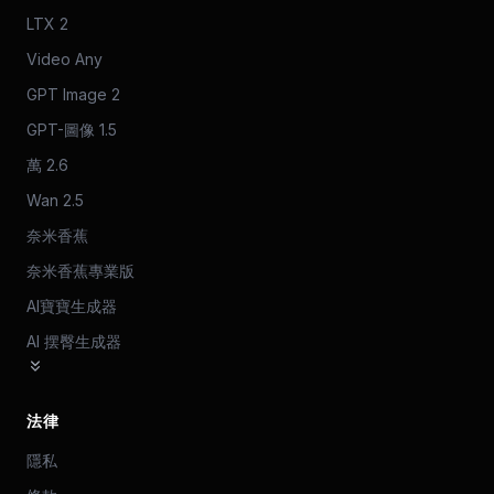
LTX 2
Video Any
GPT Image 2
GPT-圖像 1.5
萬 2.6
Wan 2.5
奈米香蕉
奈米香蕉專業版
AI寶寶生成器
AI 摆臀生成器
法律
隱私