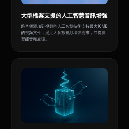
大型檔案支援的人工智慧音訊增強
將音頻添加到視頻的人工智慧技術支持最大10MB
的視頻文件，滿足大多數視頻增強需求，並提供
智能音頻處理。