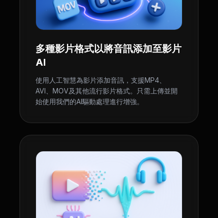
多種影片格式以將音訊添加至影片
AI
使用人工智慧為影片添加音訊，支援MP4、
AVI、MOV及其他流行影片格式。只需上傳並開
始使用我們的AI驅動處理進行增強。