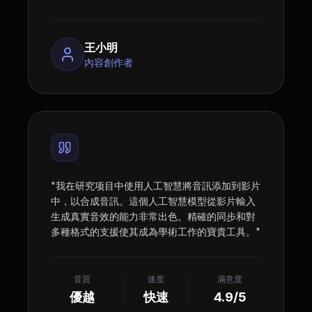
王小明
內容創作者
"
我在研究项目中使用人工智慧將音訊添加到影片
中，以合成音訊。這個人工智慧模型從影片輸入
生成真實音效的能力非常出色。精確的同步和對
多種格式的支援使其成為學術工作的寶貴工具。
"
音質
速度
滿意度
優越
快速
4.9/5