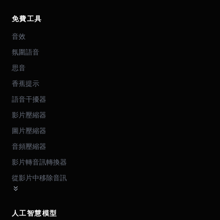
免費工具
音效
氛圍語音
思音
香蕉提示
語音干擾器
影片壓縮器
圖片壓縮器
音頻壓縮器
影片轉音訊轉換器
從影片中移除音訊
人工智慧模型