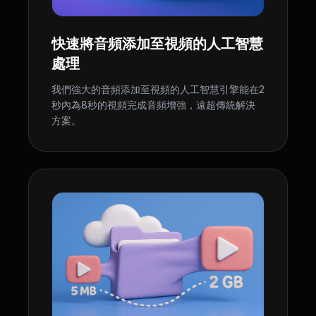
快速將音頻添加至視頻的人工智慧
處理
我們強大的音頻添加至視頻的人工智慧引擎能在2
秒內為8秒的視頻完成音頻增強，遠超傳統解決
方案。