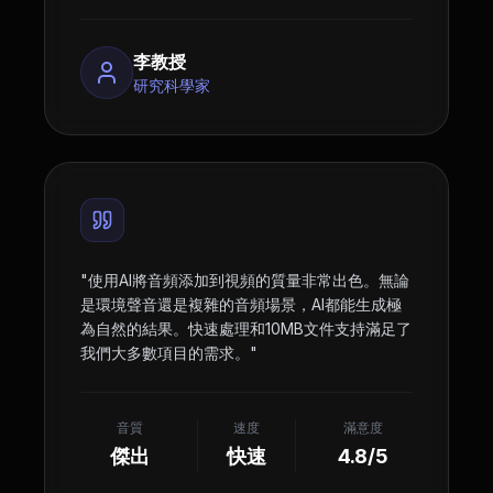
李教授
研究科學家
"
使用AI將音頻添加到視頻的質量非常出色。無論
是環境聲音還是複雜的音頻場景，AI都能生成極
為自然的結果。快速處理和10MB文件支持滿足了
我們大多數項目的需求。
"
音質
速度
滿意度
傑出
快速
4.8/5