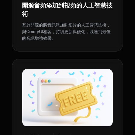
開源音頻添加到視頻的人工智慧技
術
基於開源的將音訊添加到影片的人工智慧技術，
與ComfyUI相容，持續更新與優化，以達到最佳
的音訊增強效果。