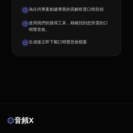
為任何專案創建專業的高解析度口哨音頻
使用我們的搜尋工具，精確找到您所需的口
哨聲音效。
生成後立即下載口哨聲音效檔案
音頻X