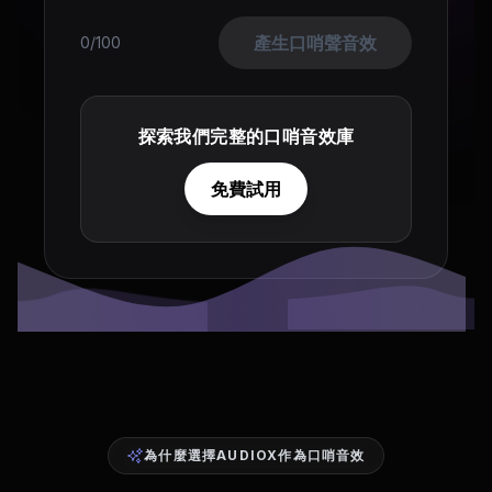
產生口哨聲音效
0/100
探索我們完整的口哨音效庫
免費試用
為什麼選擇AUDIOX作為口哨音效