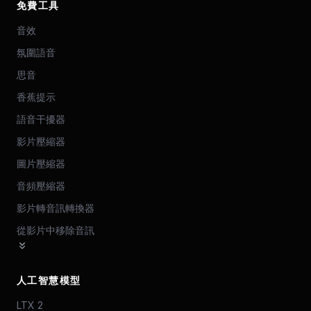
免費工具
音效
氛圍語音
思音
香蕉提示
語音干擾器
影片壓縮器
圖片壓縮器
音頻壓縮器
影片轉音訊轉換器
從影片中移除音訊
人工智慧模型
LTX 2