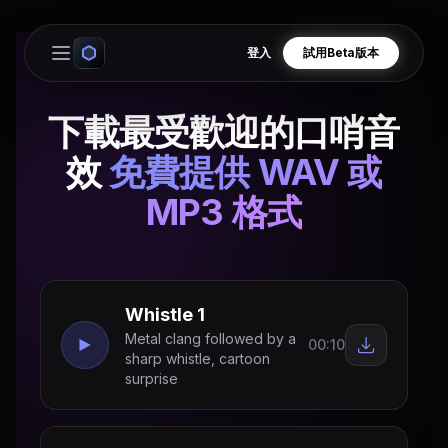
登入
試用Beta版本
Open main menu
下載最受歡迎的口哨音
效
免費提供 WAV 或
MP3 格式
Whistle 1
Metal clang followed by a
00:10
sharp whistle, cartoon
surprise