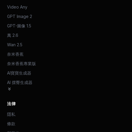
Video Any
GPT Image 2
GPT-圖像 1.5
萬 2.6
Wan 2.5
奈米香蕉
奈米香蕉專業版
AI寶寶生成器
AI 摆臀生成器
法律
隱私
條款