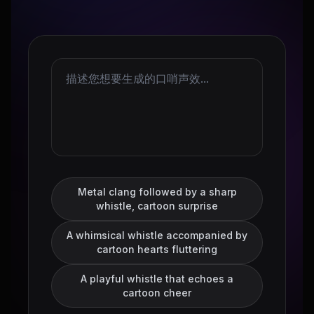
Metal clang followed by a sharp
whistle, cartoon surprise
A whimsical whistle accompanied by
cartoon hearts fluttering
A playful whistle that echoes a
cartoon cheer