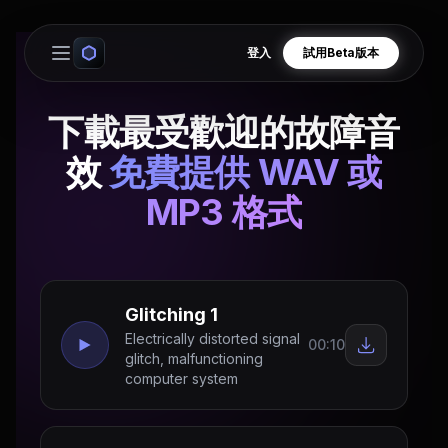
登入
試用Beta版本
Open main menu
下載最受歡迎的故障音
效
免費提供 WAV 或
MP3 格式
Glitching 1
Electrically distorted signal
00:10
glitch, malfunctioning
computer system