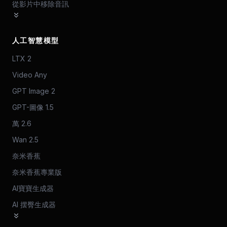
從影片中移除音訊
人工智慧模型
LTX 2
Video Any
GPT Image 2
GPT-圖像 1.5
萬 2.6
Wan 2.5
奈米香蕉
奈米香蕉專業版
AI寶寶生成器
AI 摆臀生成器