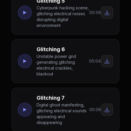
Glitching 5
Cyberpunk hacking scene,
00:06
glitching electrical noises
disrupting digital
environment
Glitching 6
Unstable power grid
00:04
generating glitching
electrical crackles,
blackout
Glitching 7
Digital ghost manifesting,
00:06
glitching electrical sounds
appearing and
disappearing