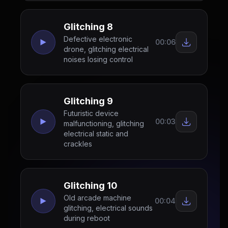
Glitching 8
Defective electronic
00:06
drone, glitching electrical
noises losing control
Glitching 9
Futuristic device
00:03
malfunctioning, glitching
electrical static and
crackles
Glitching 10
Old arcade machine
00:04
glitching, electrical sounds
during reboot