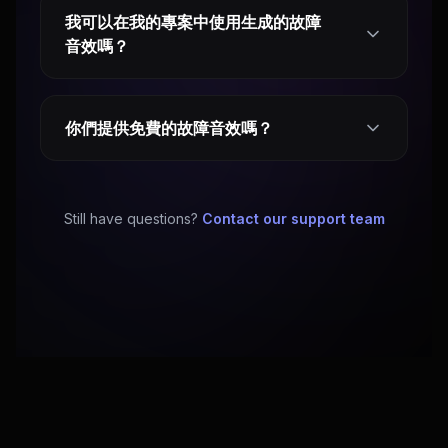
我可以在我的專案中使用生成的故障
音效嗎？
你們提供免費的故障音效嗎？
Still have questions?
Contact our support team