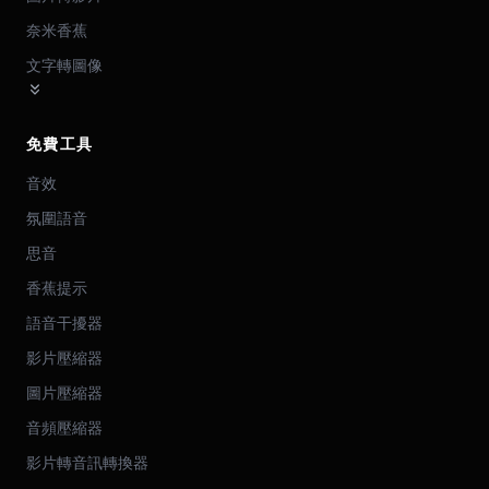
奈米香蕉
文字轉圖像
免費工具
音效
氛圍語音
思音
香蕉提示
語音干擾器
影片壓縮器
圖片壓縮器
音頻壓縮器
影片轉音訊轉換器