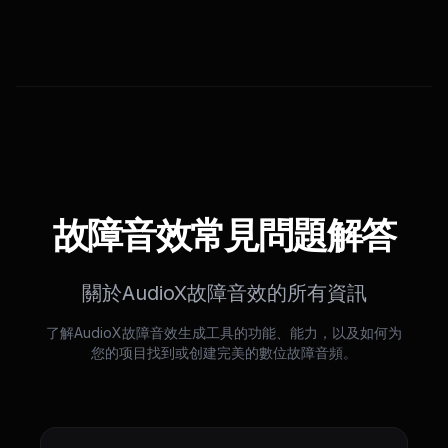
故障音效常見問題解答
關於AudioX故障音效的所有資訊
了解AudioX故障音效生成工具的功能、能力，以及如何为
您的项目找到或创建完美的數位故障音頻。