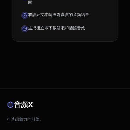
圍
將詳細文本轉換為真實的音頻結果
生成後立即下載酒吧和酒館音效
音頻X
打造想象力的引擎。