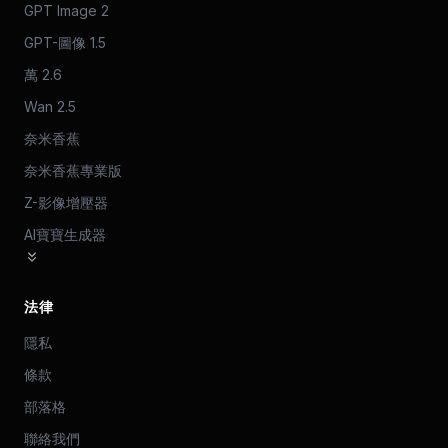
GPT Image 2
GPT-圖像 1.5
萬 2.6
Wan 2.5
奈米香蕉
奈米香蕉專業版
Z-影像增壓器
AI寶寶生成器
法律
隱私
條款
部落格
聯絡我們