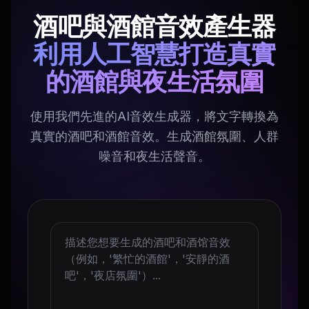
酒吧與酒館音效產生器
利用人工智慧打造真實
的酒館與夜生活氛圍
使用我們先進的AI音效生成器，將文字轉換為
真實的酒吧和酒館音效。生成酒館氛圍、人群
噪音和夜生活聲音。