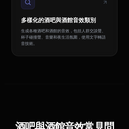
多樣化的酒吧與酒館音效類別
生成各種酒吧和酒館的音效，包括人群交談聲、
杯子碰撞聲、音樂和夜生活氛圍，使用文字轉語
音技術。
酒吧與酒館音效常見問