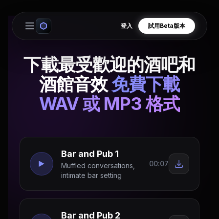
登入
試用Beta版本
Open main menu
下載最受歡迎的酒吧和
酒館音效
免費下載
WAV 或 MP3 格式
Bar and Pub 1
00:07
Muffled conversations,
intimate bar setting
Bar and Pub 2