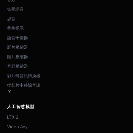
氛圍語音
思音
香蕉提示
語音干擾器
影片壓縮器
圖片壓縮器
音頻壓縮器
影片轉音訊轉換器
從影片中移除音訊
人工智慧模型
LTX 2
Video Any