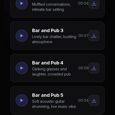
00:04
Muffled conversations,
intimate bar setting
Bar and Pub 3
00:07
Lively bar chatter, bustling
atmosphere
Bar and Pub 4
00:09
Clinking glasses and
laughter, crowded pub
Bar and Pub 5
00:04
Soft acoustic guitar
strumming, live music vibe