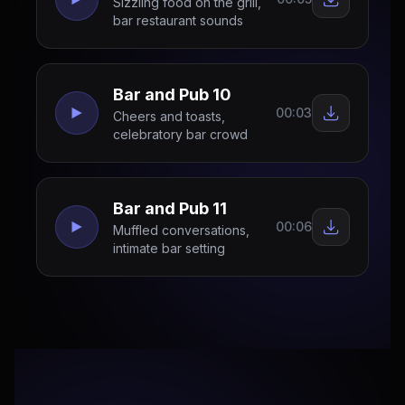
Sizzling food on the grill,
bar restaurant sounds
Bar and Pub 10
00:03
Cheers and toasts,
celebratory bar crowd
Bar and Pub 11
00:06
Muffled conversations,
intimate bar setting