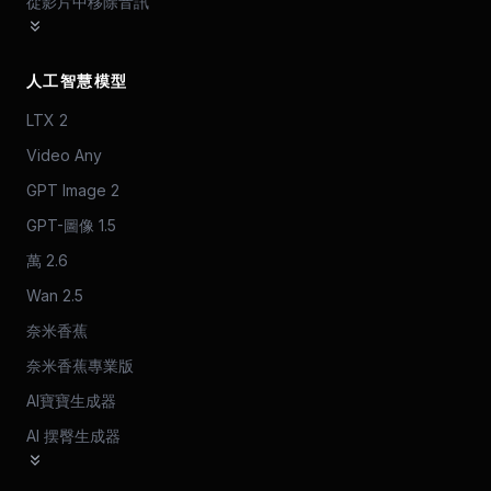
從影片中移除音訊
人工智慧模型
LTX 2
Video Any
GPT Image 2
GPT-圖像 1.5
萬 2.6
Wan 2.5
奈米香蕉
奈米香蕉專業版
AI寶寶生成器
AI 摆臀生成器