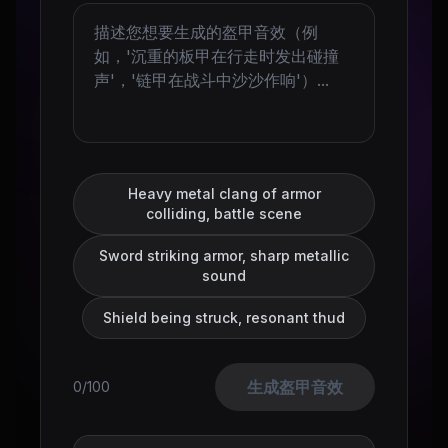
Heavy metal clang of armor
colliding, battle scene
Sword striking armor, sharp metallic
sound
Shield being struck, resonant thud
生成盔甲音效
0/100