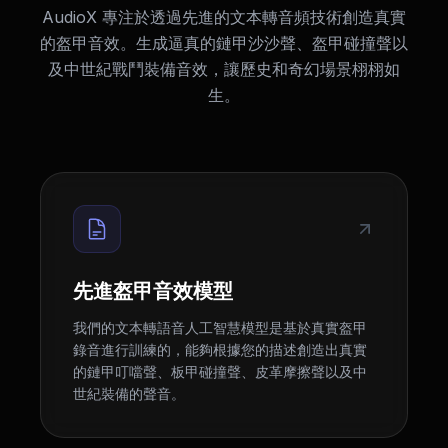
AudioX 專注於透過先進的文本轉音頻技術創造真實
的盔甲音效。生成逼真的鏈甲沙沙聲、盔甲碰撞聲以
及中世紀戰鬥裝備音效，讓歷史和奇幻場景栩栩如
生。
先進盔甲音效模型
我們的文本轉語音人工智慧模型是基於真實盔甲
錄音進行訓練的，能夠根據您的描述創造出真實
的鏈甲叮噹聲、板甲碰撞聲、皮革摩擦聲以及中
世紀裝備的聲音。