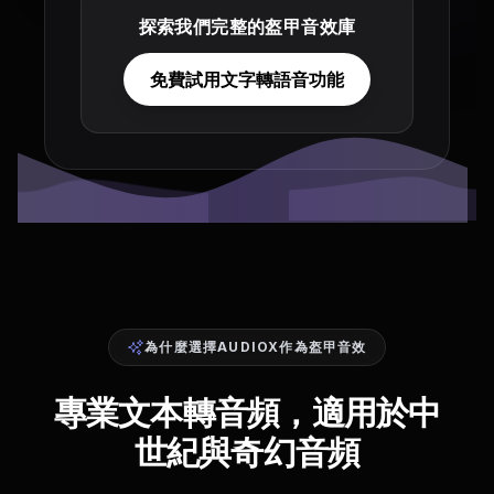
探索我們完整的盔甲音效庫
免費試用文字轉語音功能
為什麼選擇AUDIOX作為盔甲音效
專業文本轉音頻，適用於中
世紀與奇幻音頻