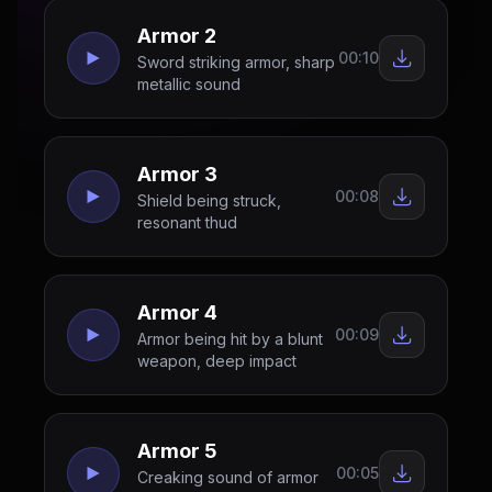
Armor 2
00:10
Sword striking armor, sharp
metallic sound
Armor 3
00:08
Shield being struck,
resonant thud
Armor 4
00:09
Armor being hit by a blunt
weapon, deep impact
Armor 5
00:05
Creaking sound of armor