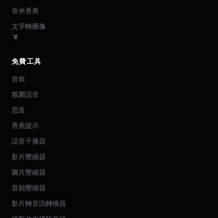
奈米香蕉
文字轉圖像
免費工具
音效
氛圍語音
思音
香蕉提示
語音干擾器
影片壓縮器
圖片壓縮器
音頻壓縮器
影片轉音訊轉換器