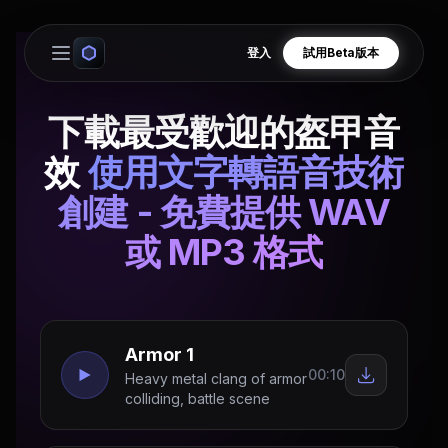
登入
試用Beta版本
Open main menu
下載最受歡迎的盔甲音
效
使用文字轉語音技術
創建 - 免費提供 WAV
或 MP3 格式
Armor 1
00:10
Heavy metal clang of armor
colliding, battle scene