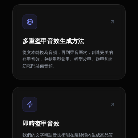
多重盔甲音效生成方法
從文本轉換為音頻，再到聲音層次，創造完美的
盔甲音效，包括重型鎧甲、輕型皮甲、鏈甲和奇
幻戰鬥裝備音頻。
即時盔甲音效
我們的文字轉語音技術能在幾秒鐘內生成高品質