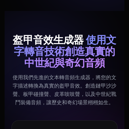
盔甲音效生成器
使用文
字轉音技術創造真實的
中世紀與奇幻音頻
使用我們先進的文本轉音頻生成器，將您的文
字描述轉換為真實的盔甲音效。創造鏈甲沙沙
聲、板甲碰撞聲、皮革吱吱聲，以及中世紀戰
鬥裝備音頻，讓歷史和奇幻場景栩栩如生。