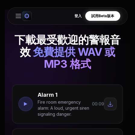
登入
試用Beta版本
Open main menu
下載最受歡迎的警報音
效
免費提供 WAV 或
MP3 格式
Alarm 1
Fire room emergency
00:09
alarm: A loud, urgent siren
signaling danger.