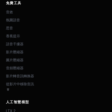
免費工具
音效
氛圍語音
思音
香蕉提示
語音干擾器
影片壓縮器
圖片壓縮器
音頻壓縮器
影片轉音訊轉換器
從影片中移除音訊
人工智慧模型
LTX 2