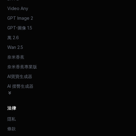
Video Any
GPT Image 2
GPT-圖像 1.5
萬 2.6
Wan 2.5
奈米香蕉
奈米香蕉專業版
AI寶寶生成器
AI 摆臀生成器
法律
隱私
條款