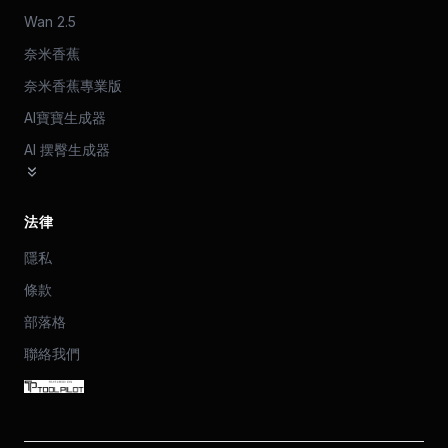
Wan 2.5
奈米香蕉
奈米香蕉專業版
AI寶寶生成器
AI 摆臀生成器
法律
隱私
條款
部落格
聯絡我們