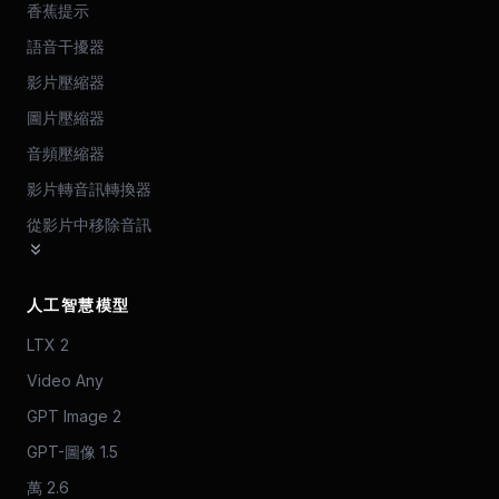
香蕉提示
語音干擾器
影片壓縮器
圖片壓縮器
音頻壓縮器
影片轉音訊轉換器
從影片中移除音訊
人工智慧模型
LTX 2
Video Any
GPT Image 2
GPT-圖像 1.5
萬 2.6