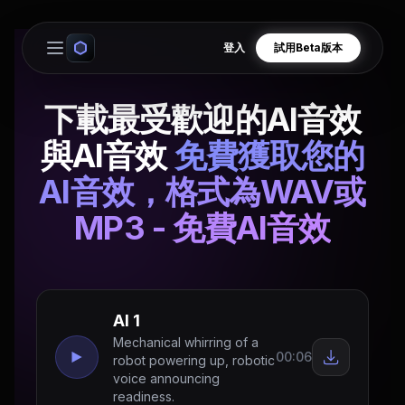
登入
試用Beta版本
Open main menu
下載最受歡迎的AI音效
與AI音效
免費獲取您的
AI音效，格式為WAV或
MP3 - 免費AI音效
AI 1
Mechanical whirring of a
00:06
robot powering up, robotic
voice announcing
readiness.