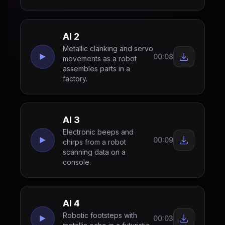
AI 2
Metallic clanking and servo
00:08
movements as a robot
assembles parts in a
factory.
AI 3
Electronic beeps and
00:09
chirps from a robot
scanning data on a
console.
AI 4
Robotic footsteps with
00:03