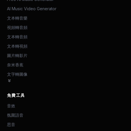
AI Music Video Generator
文本轉音樂
視頻轉音頻
文本轉音頻
文本轉視頻
圖片轉影片
奈米香蕉
文字轉圖像
免費工具
音效
氛圍語音
思音