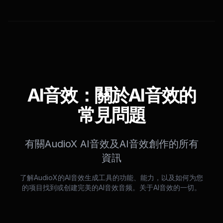
AI音效：關於AI音效的
常見問題
有關AudioX AI音效及AI音效創作的所有
資訊
了解AudioX的AI音效生成工具的功能、能力，以及如何为您
的项目找到或创建完美的AI音效音频。关于AI音效的一切。