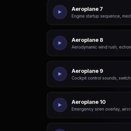
Aeroplane 7
Engine startup sequence, mech
Aeroplane 8
Aerodynamic wind rush, echoin
Aeroplane 9
Cockpit control sounds, switche
Aeroplane 10
Emergency siren overlay, aircraf