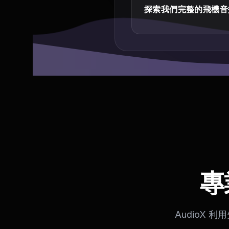
探索我們完整的飛機音
專
AudioX