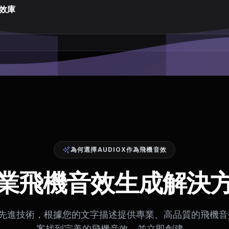
效庫
為何選擇AUDIOX作為飛機音效
業飛機音效生成解決
 利用先進技術，根據您的文字描述提供專業、高品質的飛機
案找到完美的飛機音效，並立即創建。