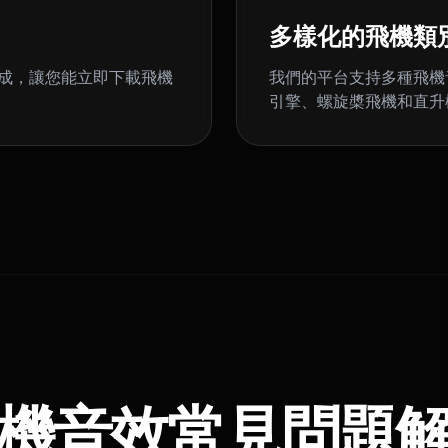
多樣化的飛機類
生成，讓您能立即下載飛機
我們的平台支持多種飛機
引擎、螺旋槳飛機和直升
機音效常見問題