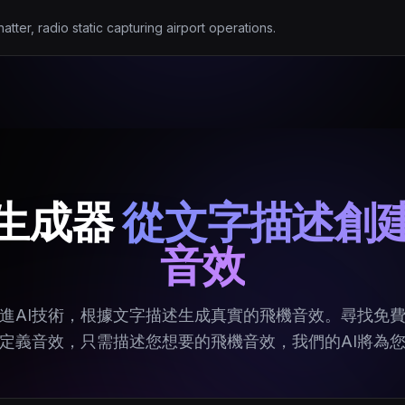
ter, radio static capturing airport operations.
生成器
從文字描述創
音效
進AI技術，根據文字描述生成真實的飛機音效。尋找免
定義音效，只需描述您想要的飛機音效，我們的AI將為