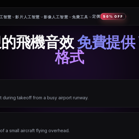
定價
工智慧
影片人工智慧
影像人工智慧
免費工具
50% OFF
迎的飛機音效
免費提供 
格式
t during takeoff from a busy airport runway.
of a small aircraft flying overhead.