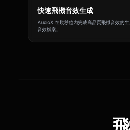
快速飛機音效生成
AudioX 在幾秒鐘內完成高品質飛機音效的
音效檔案。
飛