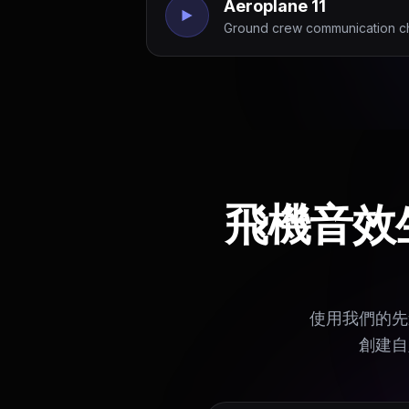
Aeroplane 11
Ground crew communication chat
飛機音效
使用我們的先
創建自