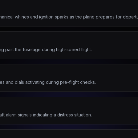
anical whines and ignition sparks as the plane prepares for departu
g past the fuselage during high-speed flight.
s and dials activating during pre-flight checks.
t alarm signals indicating a distress situation.