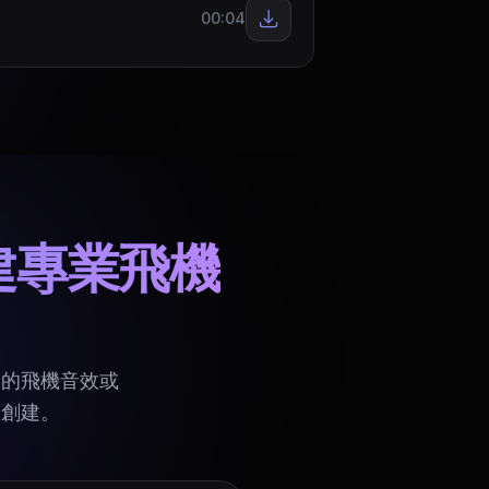
00:04
建專業飛機
費的飛機音效或
您創建。