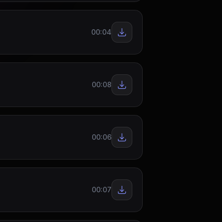
00:04
00:08
00:06
00:07