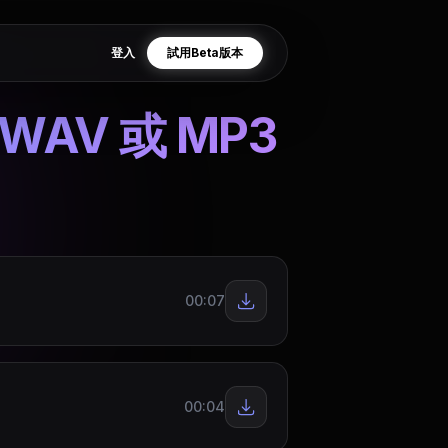
登入
試用Beta版本
WAV 或 MP3
00:07
00:04