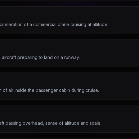
celeration of a commercial plane cruising at altitude.
aircraft preparing to land on a runway.
h of air inside the passenger cabin during cruise.
raft passing overhead, sense of altitude and scale.