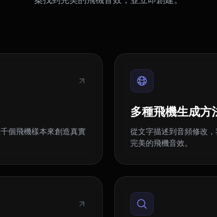
多種飛機生成方
數千個飛機樣本來創造真實
從文字描述到音頻修改，
完美的飛機音效。