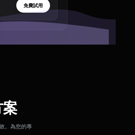
免費試用
方案
音效。為您的專