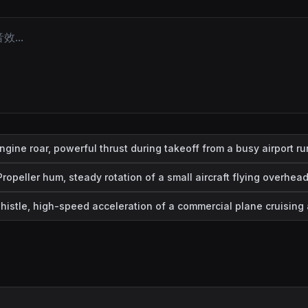
ngine roar, powerful thrust during takeoff from a busy airport r
Propeller hum, steady rotation of a small aircraft flying overhead
histle, high-speed acceleration of a commercial plane cruising a