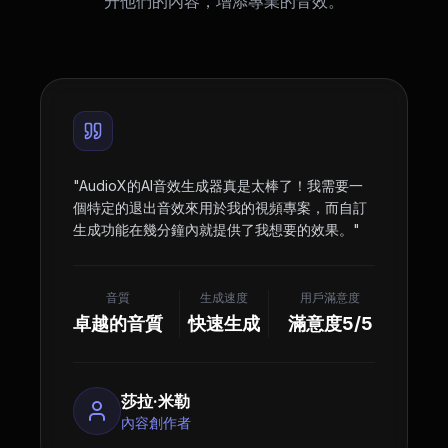
升他們的內容，增添專業的音效。
"
AudioX的AI音效生成器真是太棒了！我需要一
個特定的退出音效來用於我的視頻專案，而自訂
生成功能在幾分鐘內就提供了我想要的效果。
"
音質
生成速度
用戶滿意度
卓越的音質
快速生成
滿意度5/5
莎拉·米勒
內容創作者