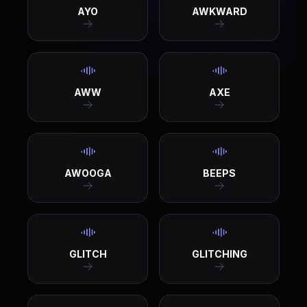
AYO
AWKWARD
AWW
AXE
AWOOGA
BEEPS
GLITCH
GLITCHING