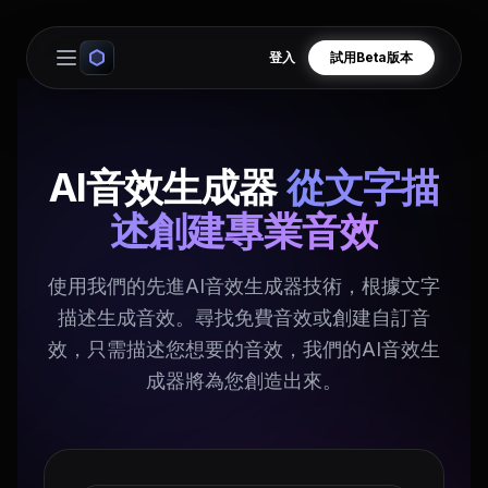
登入
試用Beta版本
Open main menu
AI音效生成器
從文字描
述創建專業音效
使用我們的先進AI音效生成器技術，根據文字
描述生成音效。尋找免費音效或創建自訂音
效，只需描述您想要的音效，我們的AI音效生
成器將為您創造出來。