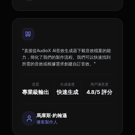
"
直接從AudioX AI音效生成器下載音效檔案的能
力，簡化了我們的製作流程。我們可以快速找到
所需的音效或根據需求創建自訂音效。
"
音質
生成速度
用戶滿意度
專業級輸出
快速生成
4.8/5 評分
馬庫斯·約翰遜
播客製作人