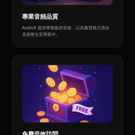
專業音頻品質
AudioX 提供專業級的音效，以高畫質格式適合
直接整合至專案中。
免費音效訪問