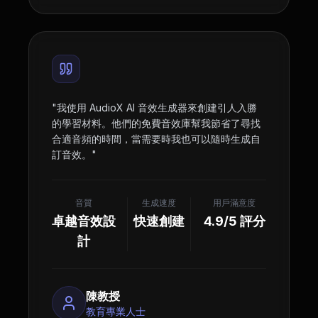
"
我使用 AudioX AI 音效生成器來創建引人入勝
的學習材料。他們的免費音效庫幫我節省了尋找
合適音頻的時間，當需要時我也可以隨時生成自
訂音效。
"
音質
生成速度
用戶滿意度
卓越音效設
快速創建
4.9/5 評分
計
陳教授
教育專業人士