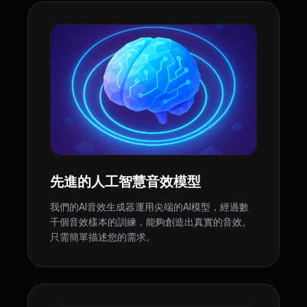
先進的人工智慧音效模型
我們的AI音效生成器運用尖端的AI模型，經過數
千個音效樣本的訓練，能夠創造出真實的音效。
只需簡單描述您的需求。