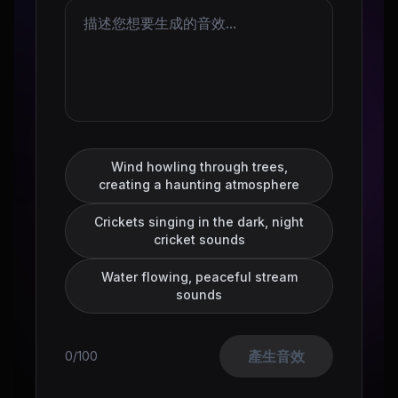
Wind howling through trees,
creating a haunting atmosphere
Crickets singing in the dark, night
cricket sounds
Water flowing, peaceful stream
sounds
產生音效
0/100