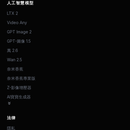
人工智慧模型
LTX 2
Video Any
GPT Image 2
GPT-圖像 1.5
萬 2.6
Wan 2.5
奈米香蕉
奈米香蕉專業版
Z-影像增壓器
AI寶寶生成器
法律
隱私