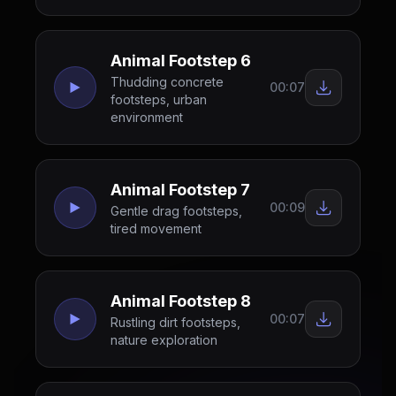
Animal Footstep 6
Thudding concrete
00:07
footsteps, urban
environment
Animal Footstep 7
00:09
Gentle drag footsteps,
tired movement
Animal Footstep 8
00:07
Rustling dirt footsteps,
nature exploration