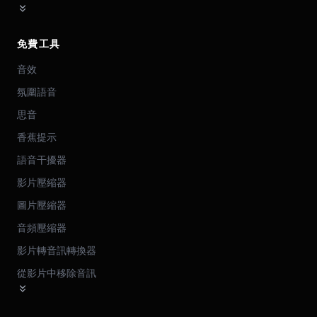
免費工具
音效
氛圍語音
思音
香蕉提示
語音干擾器
影片壓縮器
圖片壓縮器
音頻壓縮器
影片轉音訊轉換器
從影片中移除音訊