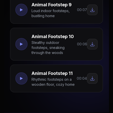
Animal Footstep 9
00:07
Loud indoor footsteps,
bustling home
Animal Footstep 10
Stealthy outdoor
00:06
footsteps, sneaking
through the woods
Animal Footstep 11
00:04
Rhythmic footsteps on a
wooden floor, cozy home