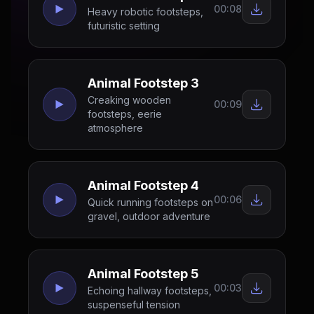
00:08
Heavy robotic footsteps,
futuristic setting
Animal Footstep 3
Creaking wooden
00:09
footsteps, eerie
atmosphere
Animal Footstep 4
00:06
Quick running footsteps on
gravel, outdoor adventure
Animal Footstep 5
00:03
Echoing hallway footsteps,
suspenseful tension