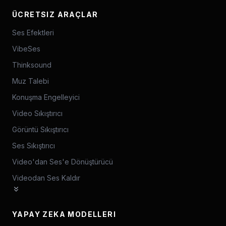
ÜCRETSIZ ARAÇLAR
Ses Efektleri
VibeSes
Thinksound
Muz Talebi
Konuşma Engelleyici
Video Sıkıştırıcı
Görüntü Sıkıştırıcı
Ses Sıkıştırıcı
Video'dan Ses'e Dönüştürücü
Videodan Ses Kaldır
YAPAY ZEKA MODELLERI