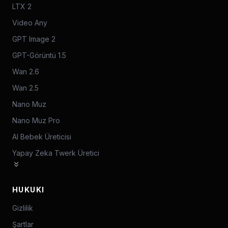
LTX 2
Video Any
GPT Image 2
GPT-Görüntü 1.5
Wan 2.6
Wan 2.5
Nano Muz
Nano Muz Pro
AI Bebek Üreticisi
Yapay Zeka Twerk Üretici
HUKUKI
Gizlilik
Şartlar