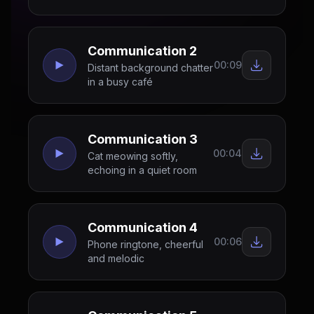
Communication 2
00:09
Distant background chatter
in a busy café
Communication 3
00:04
Cat meowing softly,
echoing in a quiet room
Communication 4
00:06
Phone ringtone, cheerful
and melodic