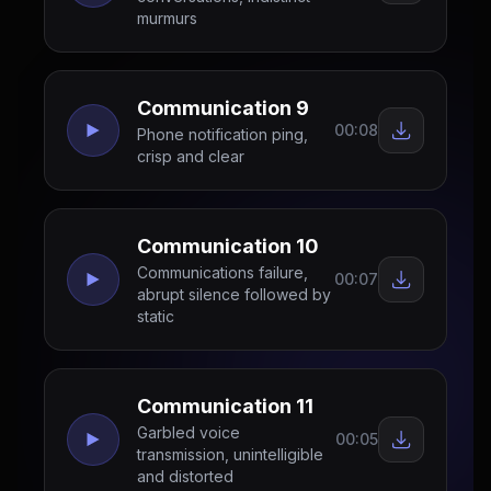
murmurs
Communication 9
00:08
Phone notification ping,
crisp and clear
Communication 10
Communications failure,
00:07
abrupt silence followed by
static
Communication 11
Garbled voice
00:05
transmission, unintelligible
and distorted