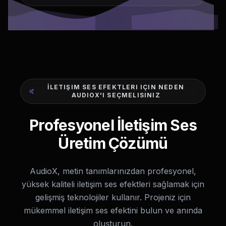
İLETIŞIM SES EFEKTLERI IÇIN NEDEN
AUDIOX'I SEÇMELISINIZ
Profesyonel İletişim Ses
Üretim Çözümü
AudioX, metin tanımlarınızdan profesyonel,
yüksek kaliteli iletişim ses efektleri sağlamak için
gelişmiş teknolojiler kullanır. Projeniz için
mükemmel iletişim ses efektini bulun ve anında
oluşturun.