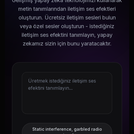
Gelişmiş yapay zeka teknolojimizi kullanarak
metin tanımlarından iletişim ses efektleri
oluşturun. Ücretsiz iletişim sesleri bulun
veya özel sesler oluşturun - istediğiniz
iletişim ses efektini tanımlayın, yapay
zekamız sizin için bunu yaratacaktır.
Static interference, garbled radio