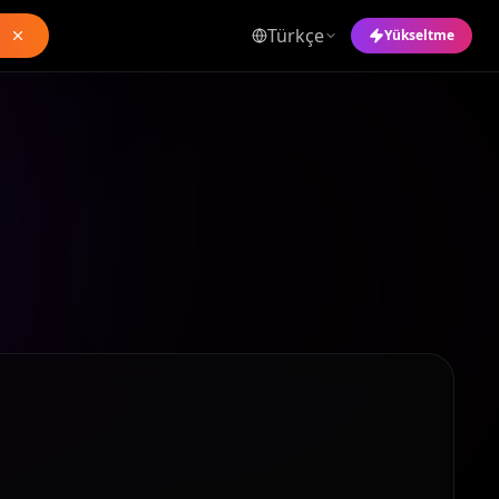
Türkçe
Yükseltme